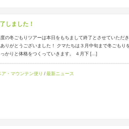
了しました！
年度の冬ごもりツアーは本日をもちまして終了とさせていただき
、ありがとうございました！ クマたちは３月中旬まで冬ごもり
っかりと体格をつくっていきます。 ４月下 […]
ベア・マウンテン便り
/
最新ニュース