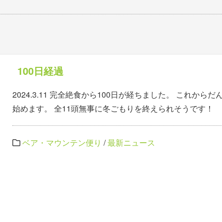
100日経過
2024.3.11 完全絶食から100日が経ちました。 これか
始めます。 全11頭無事に冬ごもりを終えられそうです！
ベア・マウンテン便り
/
最新ニュース