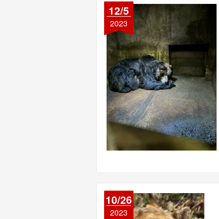
12/5
2023
10/26
2023