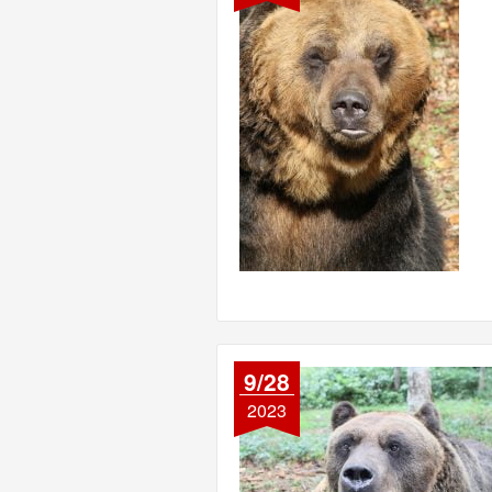
9/28
2023