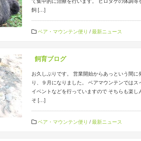
て集中的に治療を行います。 ヒロタケの体調等
飼 […]
ベア・マウンテン便り
/
最新ニュース
飼育ブログ
お久しぶりです。 営業開始からあっという間に
り、９月になりました。 ベアマウンテンではス
イベントなどを行っていますので そちらも楽し
そ […]
ベア・マウンテン便り
/
最新ニュース