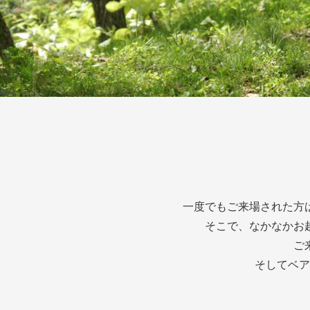
一度でもご来場された方
そこで、なかなかお
ご
そしてベア