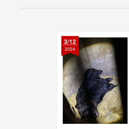
3/12
2024