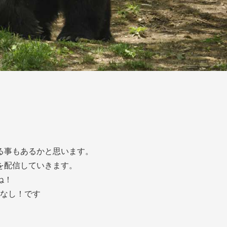
る事もあるかと思います。
を配信していきます。
ね！
なし！です