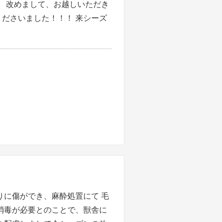
。 改めまして、お越しいただき
ださいました！！！ 来シーズ
りに傷ができ、麻酔処置にて 毛
消毒が必要とのことで、獣舎に