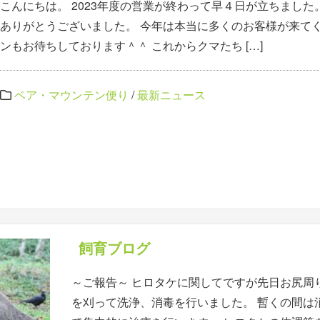
こんにちは。 2023年度の営業が終わって早４日が立ちました
ありがとうございました。 今年は本当に多くのお客様が来てく
ンもお待ちしております＾＾ これからクマたち […]
ベア・マウンテン便り
/
最新ニュース
飼育ブログ
～ご報告～ ヒロタケに関してですが先日お尻周
を刈って洗浄、消毒を行いました。 暫くの間は