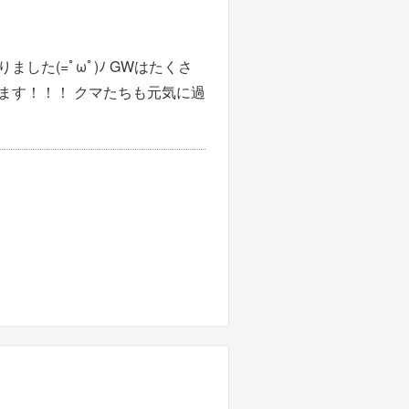
た(=ﾟωﾟ)ﾉ GWはたくさ
ます！！！ クマたちも元気に過