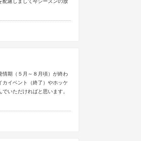
を配慮しまして今シーズンの放
発情期（５月～８月頃）が終わ
イカイベント（終了）やホッケ
んでいただければと思います。