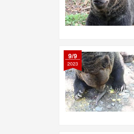
9/9
2023