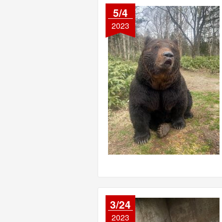
5/4
2023
3/24
2023