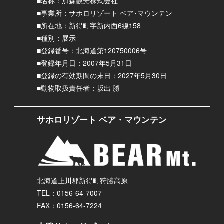
■名称：加森観光株式会社
■事業所：サホロリゾート ベア･マウンテン
■所在地：新得町字新内西6線158
■種別：展示
■登録番号：北海道第120750006号
■登録年月日：2007年5月31日
■登録の有効期間の末日：2027年5月30日
■動物取扱責任者：坂出 勝
サホロリゾート ベア・マウンテン
北海道上川郡新得町狩勝高原
TEL：0156-64-7007
FAX：0156-64-7224