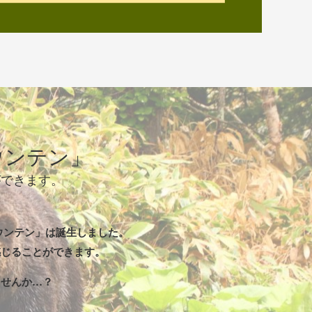
ウンテン」
ができます。
ウンテン」は誕生しました。
感じることができます。
ませんか…？