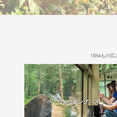
15haも
ベアウォッチングバス