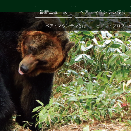
最新ニュース
ベア・マウンテン便り
ベア・マウンテンとは
ヒグマ・プロフィ