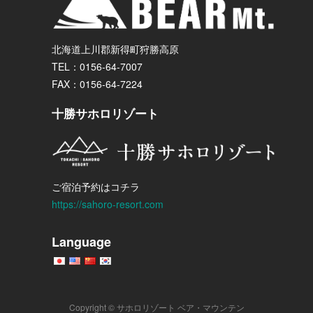
北海道上川郡新得町狩勝高原
TEL：0156-64-7007
FAX：0156-64-7224
十勝サホロリゾート
ご宿泊予約はコチラ
https://sahoro-resort.com
Language
Copyright © サホロリゾート ベア・マウンテン