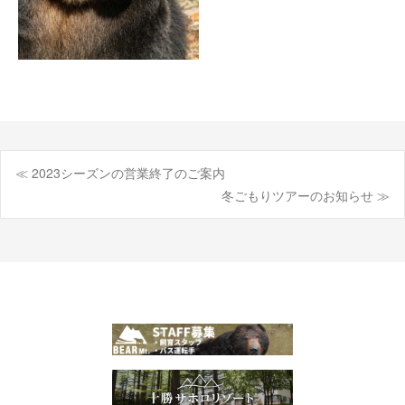
≪ 2023シーズンの営業終了のご案内
投
冬ごもりツアーのお知らせ ≫
稿
ナ
ビ
ゲ