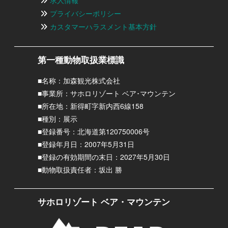
プライバシーポリシー
カスタマーハラスメント基本方針
第一種動物取扱業標識
■名称：加森観光株式会社
■事業所：サホロリゾート ベア･マウンテン
■所在地：新得町字新内西6線158
■種別：展示
■登録番号：北海道第120750006号
■登録年月日：2007年5月31日
■登録の有効期間の末日：2027年5月30日
■動物取扱責任者：坂出 勝
サホロリゾート ベア・マウンテン