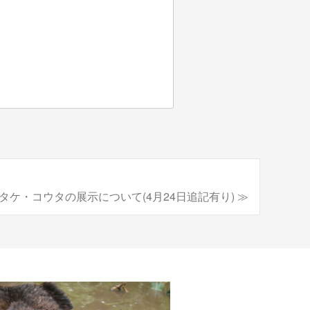
ケ・コウタの展示について(4月24日追記有り) ≫