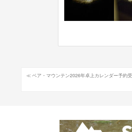
≪ ベア・マウンテン2026年卓上カレンダー予約
投
稿
ナ
ビ