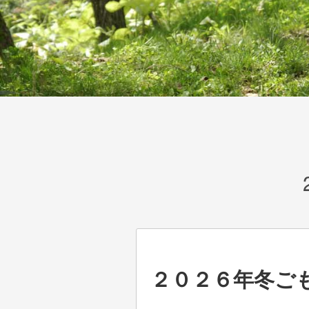
２０２６年冬ご