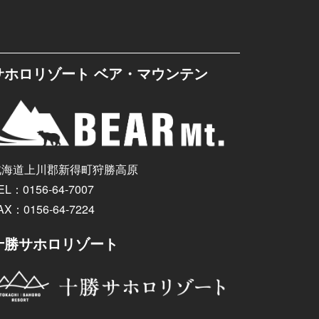
サホロリゾート ベア・マウンテン
北海道上川郡新得町狩勝高原
EL：0156-64-7007
AX：0156-64-7224
十勝サホロリゾート