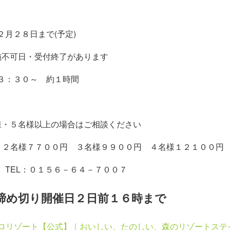
月２８日まで(予定)
施不可日・受付終了があります
３：３０～ 約１時間
様・５名様以上の場合はご相談ください
円 ２名様７７００円 ３名様９９００円 ４名様１２１００円
 TEL：０１５６－６４－７００７
切り開催日２日前１６時まで
ホロリゾート【公式】｜おいしい、たのしい、森のリゾートステ