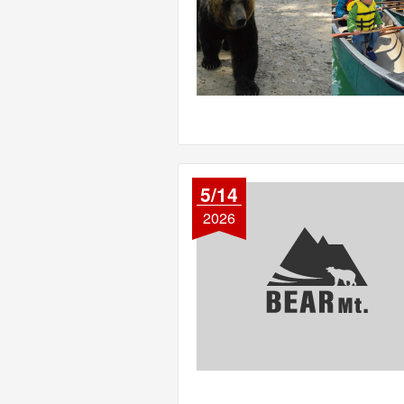
5/14
2026