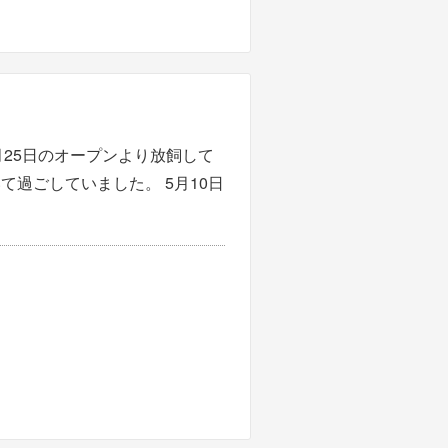
月25日のオープンより放飼して
過ごしていました。 5月10日