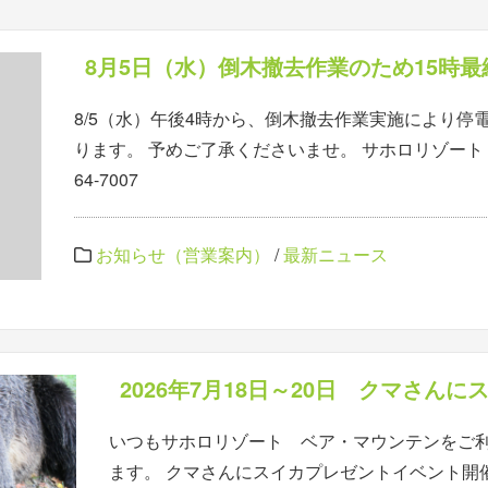
8月5日（水）倒木撤去作業のため15時
8/5（水）午後4時から、倒木撤去作業実施により停
ります。 予めご了承くださいませ。 サホロリゾート ベ
64-7007
お知らせ（営業案内）
/
最新ニュース
2026年7月18日～20日 クマさん
いつもサホロリゾート ベア・マウンテンをご
ます。 クマさんにスイカプレゼントイベント開