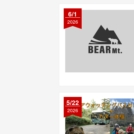
6/1
2026
5/22
2026