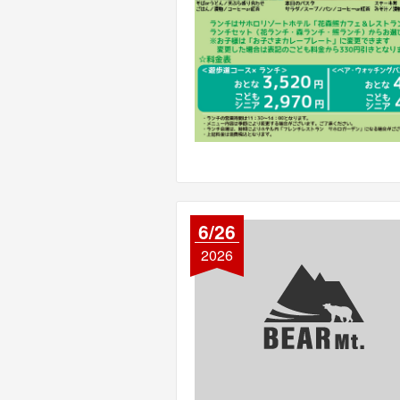
6/26
2026