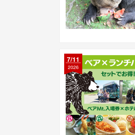
7/11
2026