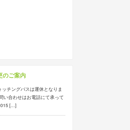
更のご案内
ウォッチングバスは運休となりま
お問い合わせはお電話にて承って
5 […]