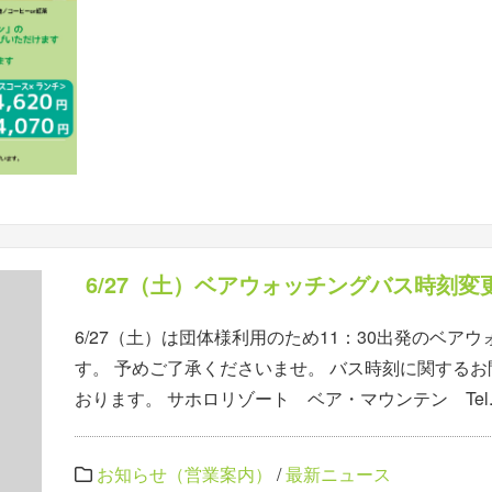
6/27（土）ベアウォッチングバス時刻変
6/27（土）は団体様利用のため11：30出発のベア
す。 予めご了承くださいませ。 バス時刻に関する
おります。 サホロリゾート ベア・マウンテン Tel.01
お知らせ（営業案内）
/
最新ニュース