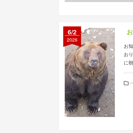
6/2
お
2026
お知
おり
に朝