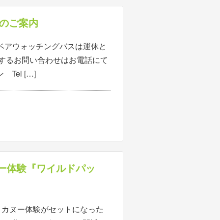
更のご案内
発のベアウォッチングバスは運休と
関するお問い合わせはお電話にて
el […]
ー体験『ワイルドパッ
とカヌー体験がセットになった