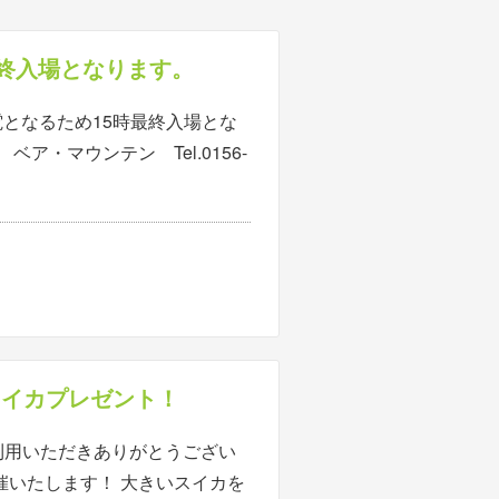
最終入場となります。
電となるため15時最終入場とな
ア・マウンテン Tel.0156-
にスイカプレゼント！
利用いただきありがとうござい
催いたします！ 大きいスイカを