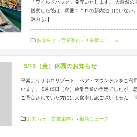
「ワイルドパック」発売いたします。 大自然の
観察した後は、周囲１キロの新内池（にいない
魅力 […]
お知らせ（営業案内）
/
最新ニュース
5/15（金）休園のお知らせ
平素よりサホロリゾート ベア・マウンテンをご利
います。 5月15日（金）通常営業の予定でしたが、
ご予定されていた方には大変申し訳ございません。 尚、
お知らせ（営業案内）
/
最新ニュース