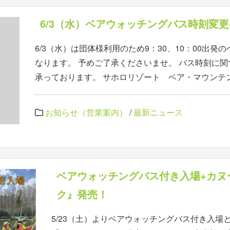
6/3（水）ベアウォッチングバス時刻変
6/3（水）は団体様利用のため9：30、10：00出
なります。 予めご了承くださいませ。 バス時刻に
承っております。 サホロリゾート ベア・マウンテン T
お知らせ（営業案内）
/
最新ニュース
ベアウォッチングバス付き入場+カヌ
ク』発売！
5/23（土）よりベアウォッチングバス付き入場