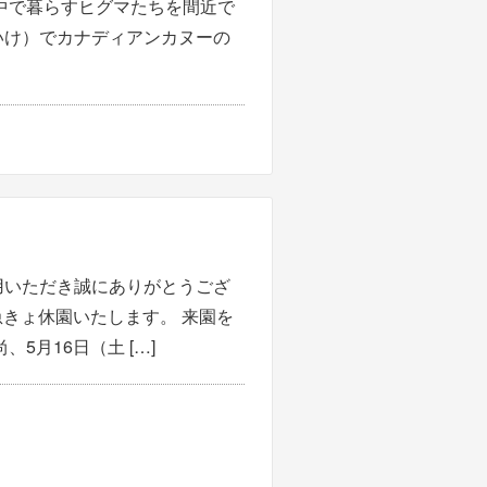
中で暮らすヒグマたちを間近で
いけ）でカナディアンカヌーの
用いただき誠にありがとうござ
急きょ休園いたします。 来園を
5月16日（土 […]