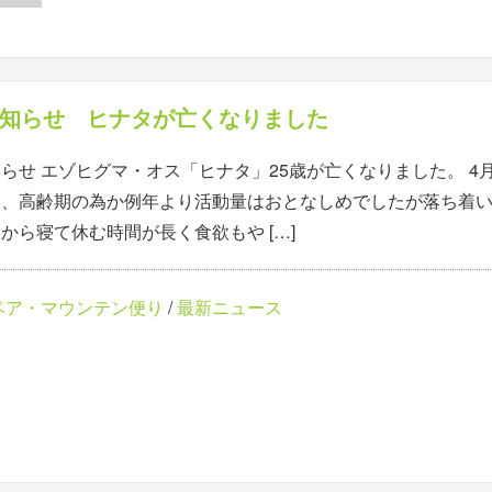
知らせ ヒナタが亡くなりました
らせ エゾヒグマ・オス「ヒナタ」25歳が亡くなりました。 4
、高齢期の為か例年より活動量はおとなしめでしたが落ち着いて
から寝て休む時間が長く食欲もや […]
ベア・マウンテン便り
/
最新ニュース