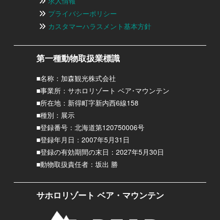
求人情報
プライバシーポリシー
カスタマーハラスメント基本方針
第一種動物取扱業標識
■名称：加森観光株式会社
■事業所：サホロリゾート ベア･マウンテン
■所在地：新得町字新内西6線158
■種別：展示
■登録番号：北海道第120750006号
■登録年月日：2007年5月31日
■登録の有効期間の末日：2027年5月30日
■動物取扱責任者：坂出 勝
サホロリゾート ベア・マウンテン