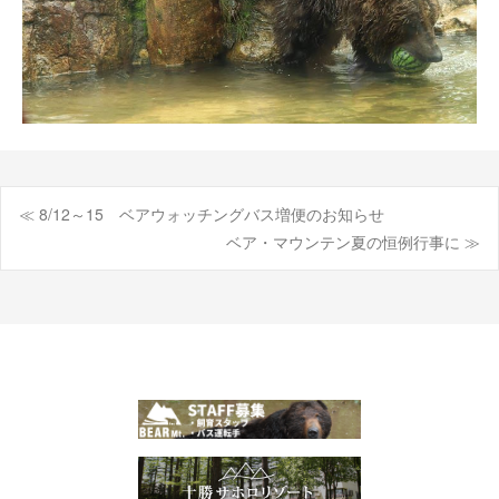
≪ 8/12～15 ベアウォッチングバス増便のお知らせ
投
ベア・マウンテン夏の恒例行事に ≫
稿
ナ
ビ
ゲ