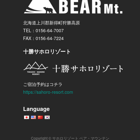
北海道上川郡新得町狩勝高原
TEL：0156-64-7007
FAX：0156-64-7224
十勝サホロリゾート
ご宿泊予約はコチラ
https://sahoro-resort.com
Language
Copyright © サホロリゾート ベア・マウンテン