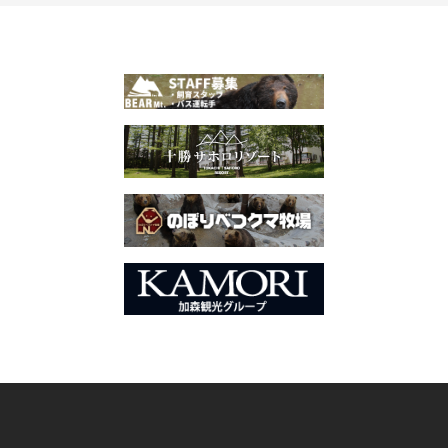
ナ
ビ
ゲ
ー
シ
ョ
ン