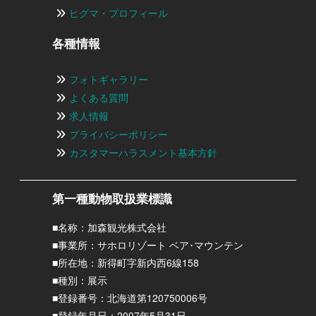
ヒグマ・プロフィール
各種情報
フォトギャラリー
よくある質問
求人情報
プライバシーポリシー
カスタマーハラスメント基本方針
第一種動物取扱業標識
■名称：加森観光株式会社
■事業所：サホロリゾート ベア･マウンテン
■所在地：新得町字新内西6線158
■種別：展示
■登録番号：北海道第120750006号
■登録年月日：2007年5月31日