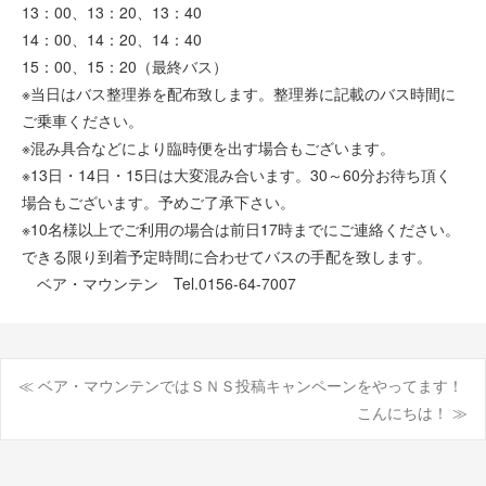
13：00、13：20、13：40
14：00、14：20、14：40
15：00、15：20（最終バス）
※当日はバス整理券を配布致します。整理券に記載のバス時間に
ご乗車ください。
※混み具合などにより臨時便を出す場合もございます。
※13日・14日・15日は大変混み合います。30～60分お待ち頂く
場合もございます。予めご了承下さい。
※10名様以上でご利用の場合は前日17時までにご連絡ください。
できる限り到着予定時間に合わせてバスの手配を致します。
ベア・マウンテン Tel.0156-64-7007
≪ ベア・マウンテンではＳＮＳ投稿キャンペーンをやってます！
投
こんにちは！ ≫
稿