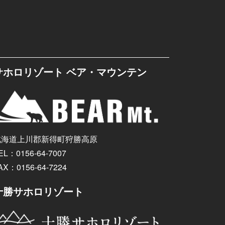
サホロリゾート ベア・マウンテン
北海道上川郡新得町狩勝高原
EL：0156-64-7007
AX：0156-64-7224
十勝サホロリゾート