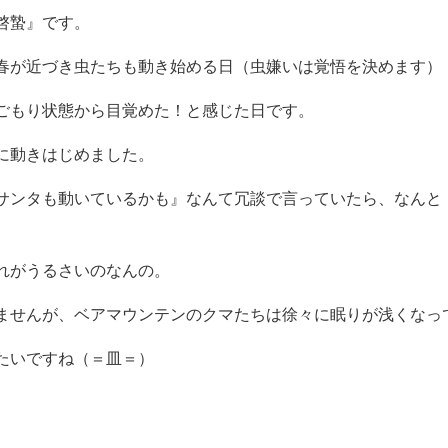
啓蟄』です。
春が近づき虫たちも動き始める日（虫嫌いは覚悟を決めます）
ごもり状態から目覚めた！と感じた日です。
に動きはじめました。
サンタも動いているかも』なんて冗談で言っていたら、なんと
れがうるさいのなんの。
ませんが、ベアマウンテンのクマたちは徐々に眠りが浅くなっ
たいですね（＝皿＝）