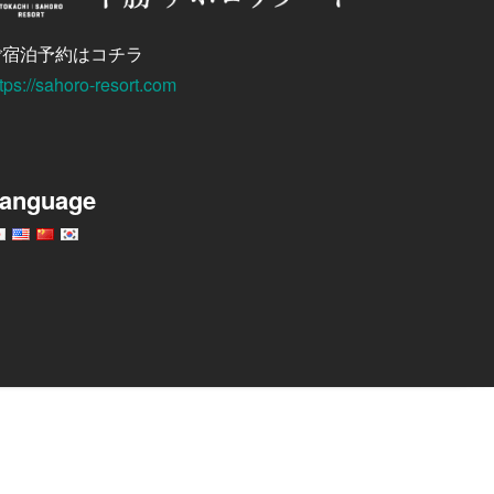
ご宿泊予約はコチラ
tps://sahoro-resort.com
anguage