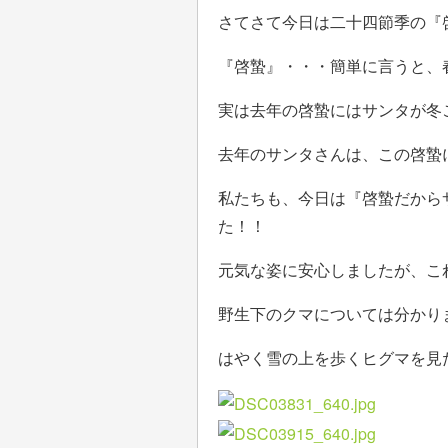
さてさて今日は二十四節季の『
『啓蟄』・・・簡単に言うと、
実は去年の啓蟄にはサンタが冬
去年のサンタさんは、この啓蟄
私たちも、今日は『啓蟄だから
た！！
元気な姿に安心しましたが、こ
野生下のクマについては分かり
はやく雪の上を歩くヒグマを見