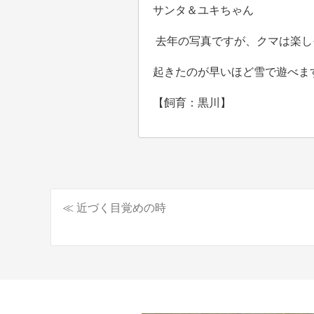
サンタ＆ユキちゃん
去年の写真ですが、クマは楽し
起きたのが早いほど雪で遊べま
【飼育：黒川】
≪ 近づく目覚めの時
投
稿
ナ