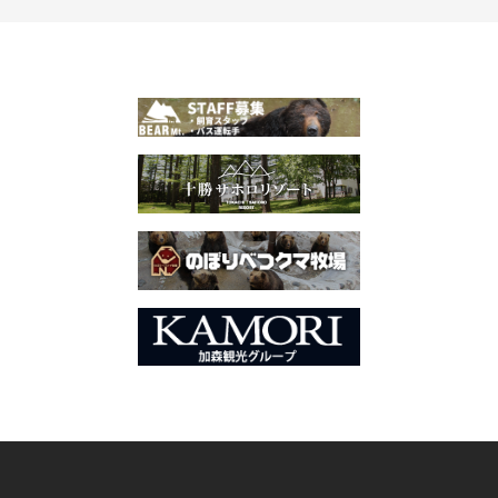
ナ
ビ
ゲ
ー
シ
ョ
ン