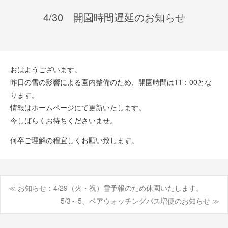
4/30 開園時間遅延のお知らせ
おはようございます。
昨日の雪の影響による園内整備のため、開園時間は11：00とな
ります。
情報はホームページにて更新いたします。
今しばらくお待ちくださいませ。
何卒ご理解の程宜しくお願い致します。
≪ お知らせ：4/29（火・祝）雪予報のため休園いたします。
投
5/3～5、ベアウォッチングバス増便のお知らせ ≫
稿