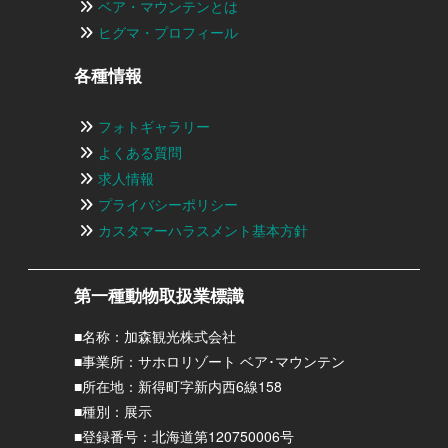
ベア・マウンテンとは
ヒグマ・プロフィール
各種情報
フォトギャラリー
よくある質問
求人情報
プライバシーポリシー
カスタマーハラスメント基本方針
第一種動物取扱業標識
■名称：加森観光株式会社
■事業所：サホロリゾート ベア･マウンテン
■所在地：新得町字新内西6線158
■種別：展示
■登録番号：北海道第120750006号