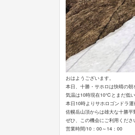
おはようございます。
本日、十勝・サホロは快晴の朝
気温は10時現在10℃とまだ低
本日10時よりサホロゴンドラ
佐幌岳山頂からは雄大な十勝平
ぜひ、この機会にご利用くださ
営業時間/10：00～14：00