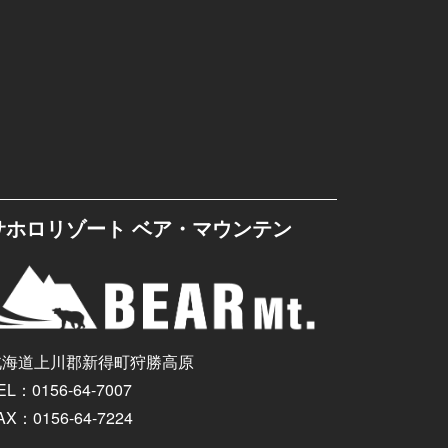
サホロリゾート ベア・マウンテン
北海道上川郡新得町狩勝高原
EL：0156-64-7007
AX：0156-64-7224