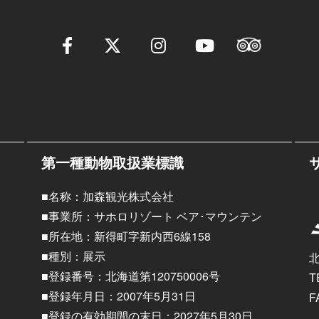
第一種動物取扱業標識
■名称：加森観光株式会社
■事業所：サホロリゾート ベア･マウンテン
■所在地：新得町字新内西6線158
■種別：展示
■登録番号：北海道第120750006号
T
■登録年月日：2007年5月31日
F
■登録の有効期間の末日：2027年5月30日