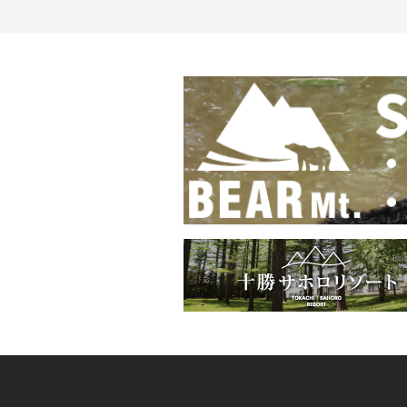
ナ
ビ
ゲ
ー
シ
ョ
ン