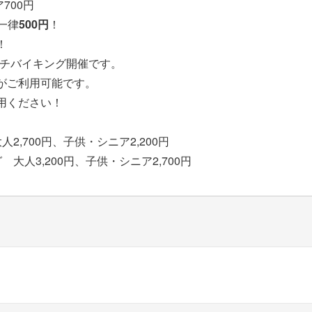
700円
一律
500円
！
！
ランチバイキング開催です。
がご利用可能です。
用ください！
,700円、子供・シニア2,200円
大人3,200円、子供・シニア2,700円