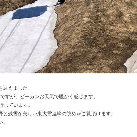
を迎えました！
いですが、ピーカンお天気で暖かく感じます。
運行しています。
野と残雪が美しい東大雪連峰の眺めがご覧頂けます。
い。