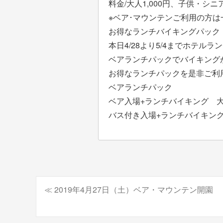
料金/大人1,000円、子供・シニア
※ベア･マウンテンご利用の方は
お得なランチバイキングパック
本日4/28より5/4までホテル
ベアランチパックでバイキング
お得なランチパックを是非ご利
ベアランチパック
ベア入場+ランチバイキング 大人2
バス付き入場+ランチバイキング 
≪ 2019年4月27日（土）ベア・マウンテン開園
投
稿