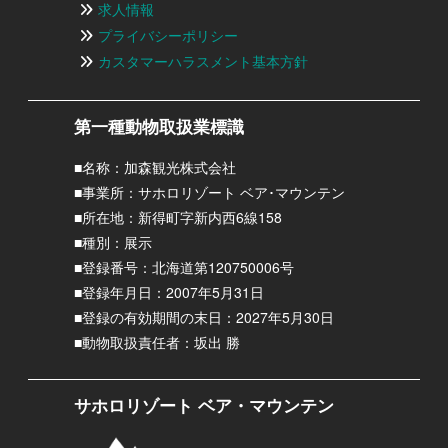
求人情報
プライバシーポリシー
カスタマーハラスメント基本方針
第一種動物取扱業標識
■名称：加森観光株式会社
■事業所：サホロリゾート ベア･マウンテン
■所在地：新得町字新内西6線158
■種別：展示
■登録番号：北海道第120750006号
■登録年月日：2007年5月31日
■登録の有効期間の末日：2027年5月30日
■動物取扱責任者：坂出 勝
サホロリゾート ベア・マウンテン