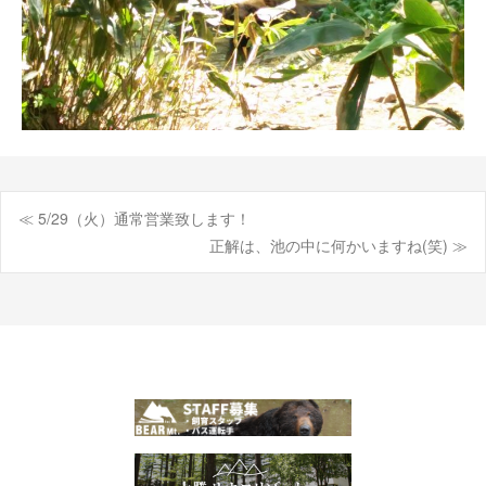
≪ 5/29（火）通常営業致します！
投
正解は、池の中に何かいますね(笑) ≫
稿
ナ
ビ
ゲ