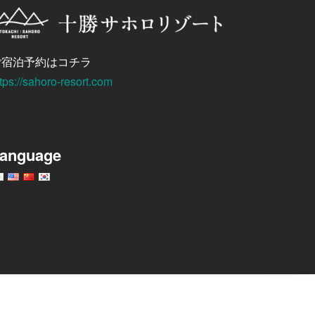
ご宿泊予約はコチラ
tps://sahoro-resort.com
anguage