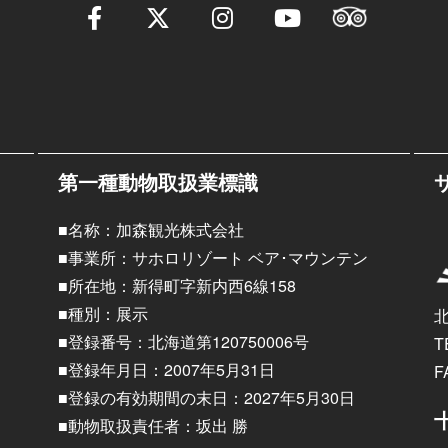
第一種動物取扱業標識
■名称：加森観光株式会社
■事業所：サホロリゾート ベア･マウンテン
■所在地：新得町字新内西6線158
■種別：展示
■登録番号：北海道第120750006号
T
■登録年月日：2007年5月31日
F
■登録の有効期間の末日：2027年5月30日
■動物取扱責任者：坂出 勝