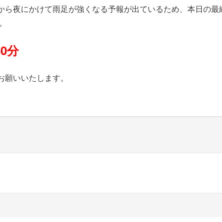
から夜にかけて雨足が強くなる予報が出ているため、本日の最終
。
0分
お願いいたします。