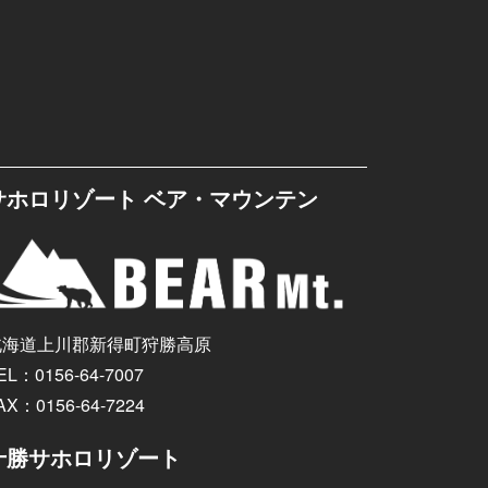
サホロリゾート ベア・マウンテン
北海道上川郡新得町狩勝高原
EL：0156-64-7007
AX：0156-64-7224
十勝サホロリゾート