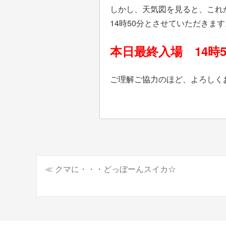
しかし、天気図を見ると、これ
14時50分とさせていただきます
本日最終入場 14時5
ご理解ご協力のほど、よろしく
≪ クマに・・・どっぼーんスイカ☆
投
稿