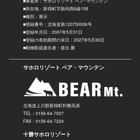
■事業所：サホロリゾート ベア･マウンテン
■所在地：新得町字新内西6線158
■種別：展示
■登録番号：北海道第120750006号
■登録年月日：2007年5月31日
■登録の有効期間の末日：2027年5月30日
■動物取扱責任者：坂出 勝
サホロリゾート ベア・マウンテン
北海道上川郡新得町狩勝高原
TEL：0156-64-7007
FAX：0156-64-7224
十勝サホロリゾート