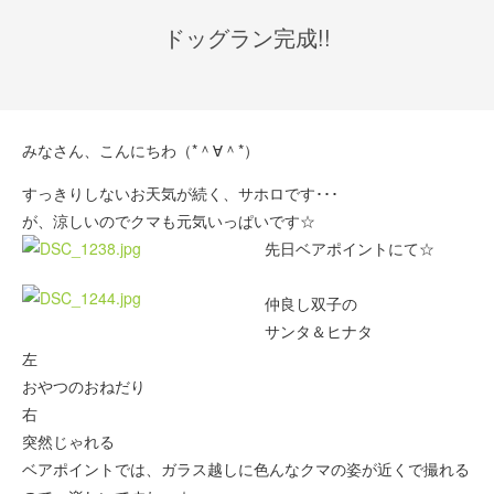
ドッグラン完成!!
みなさん、こんにちわ（*＾∀＾*）
すっきりしないお天気が続く、サホロです･･･
が、涼しいのでクマも元気いっぱいです☆
先日ベアポイントにて☆
仲良し双子の
サンタ＆ヒナタ
左
おやつのおねだり
右
突然じゃれる
ベアポイントでは、ガラス越しに色んなクマの姿が近くで撮れる