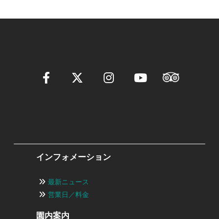
ン
インフォメーション
最新ニュース
営業日／料金
園内案内