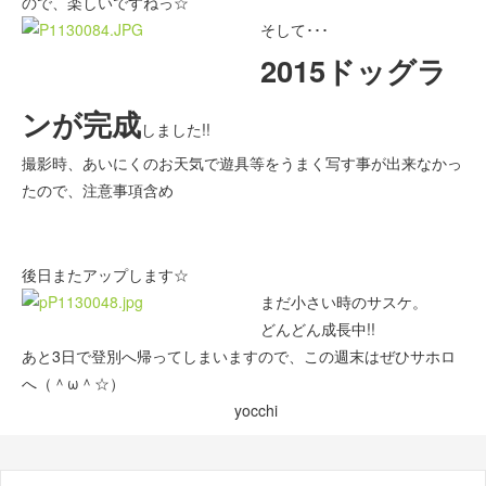
ので、楽しいですねっ☆
そして･･･
2015ドッグラ
ンが完成
しました!!
撮影時、あいにくのお天気で遊具等をうまく写す事が出来なかっ
たので、注意事項含め
後日またアップします☆
まだ小さい時のサスケ。
どんどん成長中!!
あと3日で登別へ帰ってしまいますので、この週末はぜひサホロ
へ（＾ω＾☆）
yocchi