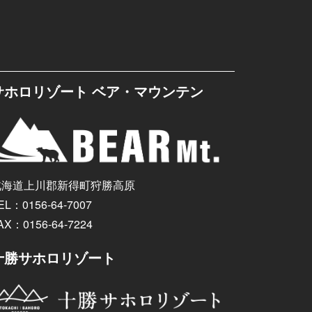
サホロリゾート ベア・マウンテン
北海道上川郡新得町狩勝高原
EL：0156-64-7007
AX：0156-64-7224
十勝サホロリゾート