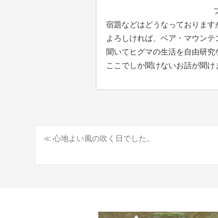
宿題などはどうなっておりますかナ？(
よろしければ、ベア・マウンテ
聞いてヒグマの生活を自由研究
ここでしか聞けないお話が聞け
≪ 心地よい風の吹く日でした。
投
稿
ナ