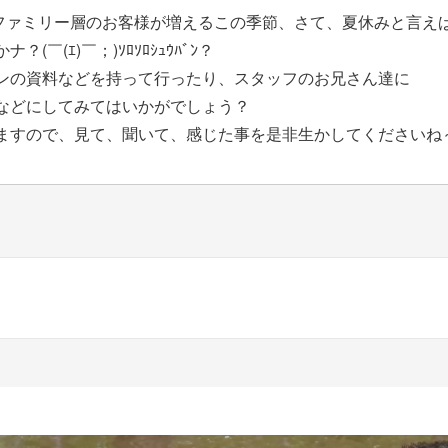
ファミリー層のお客様が増えるこの季節、さて、夏休みと言え
￣(ｴ)￣；)ｿﾛｿﾛｼｭｳﾊﾞﾝ？
ンの資料などを持って行ったり、スタッフのお兄さん達に
などにしてみてはいかがでしょう？
ますので、見て、聞いて、感じた事を是非生かしてくださいね