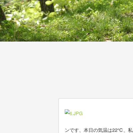
ンです、本日の気温は22℃、