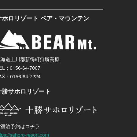
サホロリゾート ベア・マウンテン
北海道上川郡新得町狩勝高原
EL：0156-64-7007
AX：0156-64-7224
十勝サホロリゾート
ご宿泊予約はコチラ
tps://sahoro-resort.com