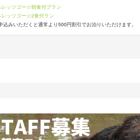
へレッツゴー☆朝食付プラン
へレッツゴー☆2食付ラン
申込みいただくと通常より500円割引でお泊りいただけます。