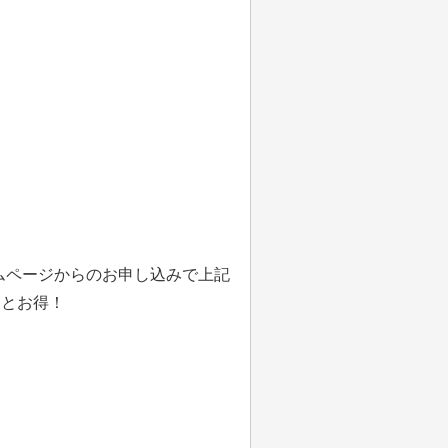
ムページからのお申し込みで上記
引とお得！