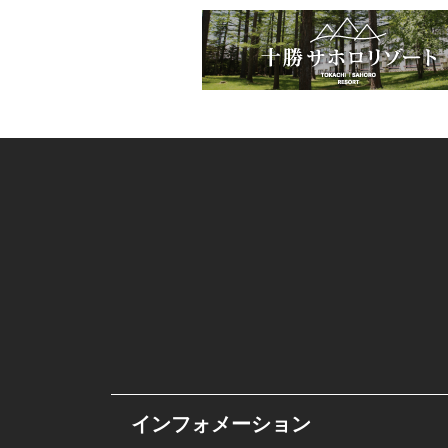
シ
ョ
ン
インフォメーション