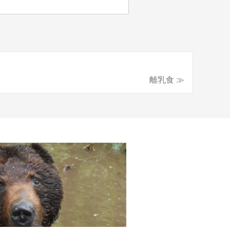
離乳食 ≫