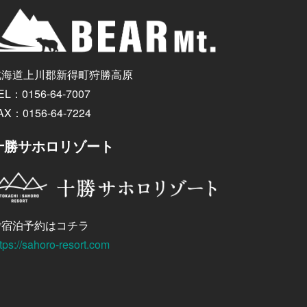
北海道上川郡新得町狩勝高原
EL：0156-64-7007
AX：0156-64-7224
十勝サホロリゾート
ご宿泊予約はコチラ
tps://sahoro-resort.com