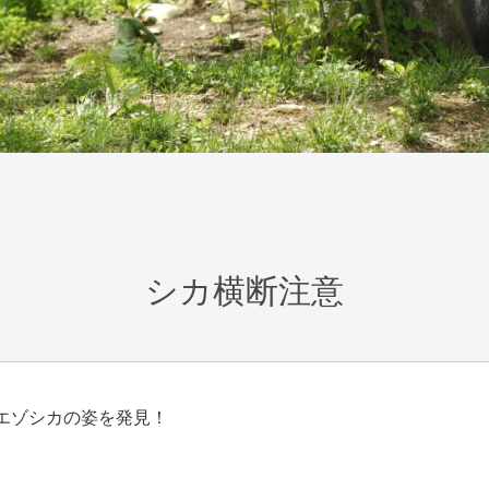
シカ横断注意
エゾシカの姿を発見！