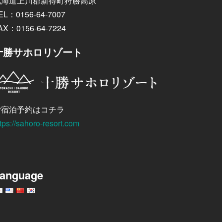
北海道上川郡新得町狩勝高原
EL：0156-64-7007
AX：0156-64-7224
十勝サホロリゾート
ご宿泊予約はコチラ
tps://sahoro-resort.com
anguage