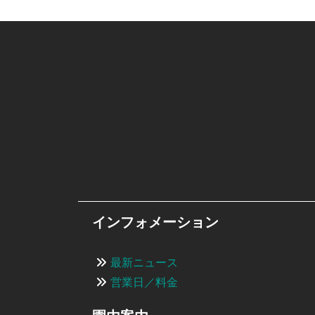
ン
インフォメーション
最新ニュース
営業日／料金