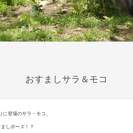
おすましサラ＆モコ
りに登場のサラ・モコ。
すましポーズ！？