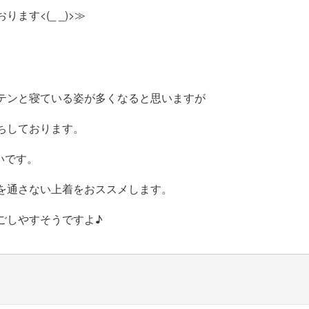
ます<(_ _)>≫
テンと寝ている姿が多くなると思いますが
ちしております。
寒いです。
を通さない上着をおススメします。
ごしやすそうですよ♪