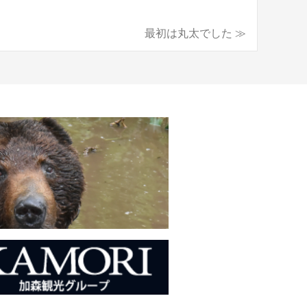
最初は丸太でした ≫