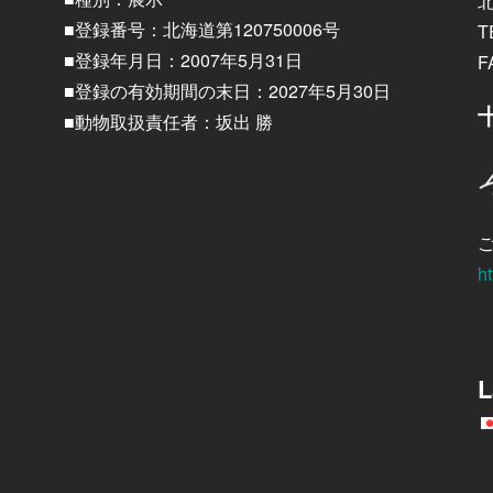
■登録番号：北海道第120750006号
T
■登録年月日：2007年5月31日
F
■登録の有効期間の末日：2027年5月30日
■動物取扱責任者：坂出 勝
ht
L