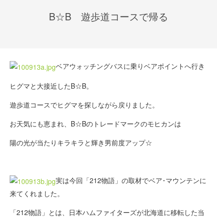
B☆B 遊歩道コースで帰る
ベアウォッチングバスに乗りベアポイントへ行き
ヒグマと大接近したB☆B。
遊歩道コースでヒグマを探しながら戻りました。
お天気にも恵まれ、B☆Bのトレードマークのモヒカンは
陽の光が当たりキラキラと輝き男前度アップ☆
実は今回「212物語」の取材でベア･マウンテンに
来てくれました。
「212物語」とは、日本ハムファイターズが北海道に移転した当