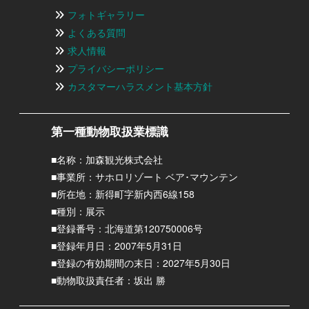
フォトギャラリー
よくある質問
求人情報
プライバシーポリシー
カスタマーハラスメント基本方針
第一種動物取扱業標識
■名称：加森観光株式会社
■事業所：サホロリゾート ベア･マウンテン
■所在地：新得町字新内西6線158
■種別：展示
■登録番号：北海道第120750006号
■登録年月日：2007年5月31日
■登録の有効期間の末日：2027年5月30日
■動物取扱責任者：坂出 勝