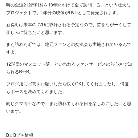
時の全道212市町村を10年間かけて全て訪問する。という壮大な
プロジェクトで、1年分の映像がDVDとして発売されます。
新得町は来年のDVDに収録される予定なので、首をながーくして
楽しみに待ちたいと思います。
また訪れた町では、地元ファンとの交流会も実施されているんで
すよ。
12球団のマスコット随一といわれるファンサービスの熱心さで知
られるB☆B。
ブログ用に写真をお願いしたら快くOKしてくれましたし、何度
もポーズを決めてくれました。
同じクマ同士なので、また訪れてくれる日を楽しみにしたいと思
います。
B☆Bプチ情報