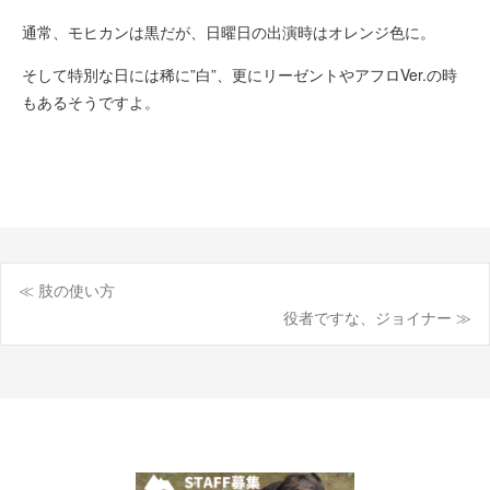
通常、モヒカンは黒だが、日曜日の出演時はオレンジ色に。
そして特別な日には稀に”白”、更にリーゼントやアフロVer.の時
もあるそうですよ。
≪ 肢の使い方
投
役者ですな、ジョイナー ≫
稿
ナ
ビ