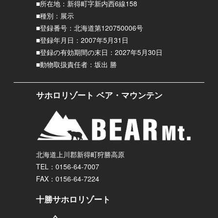
■所在地：新得町字新内西6線158
■種別：展示
■登録番号：北海道第120750006号
■登録年月日：2007年5月31日
■登録の有効期間の末日：2027年5月30日
■動物取扱責任者：坂出 勝
サホロリゾート ベア・マウンテン
北海道上川郡新得町狩勝高原
TEL：0156-64-7007
FAX：0156-64-7224
十勝サホロリゾート