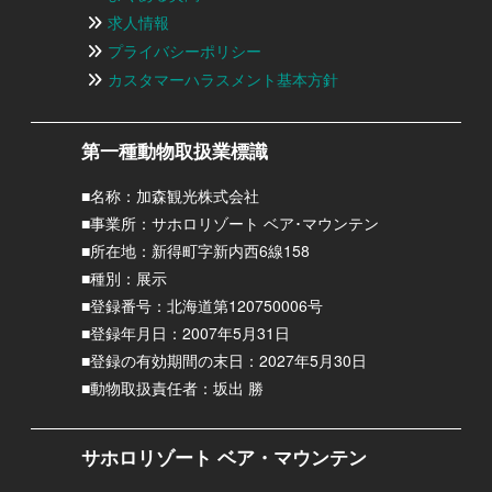
求人情報
プライバシーポリシー
カスタマーハラスメント基本方針
第一種動物取扱業標識
■名称：加森観光株式会社
■事業所：サホロリゾート ベア･マウンテン
■所在地：新得町字新内西6線158
■種別：展示
■登録番号：北海道第120750006号
■登録年月日：2007年5月31日
■登録の有効期間の末日：2027年5月30日
■動物取扱責任者：坂出 勝
サホロリゾート ベア・マウンテン