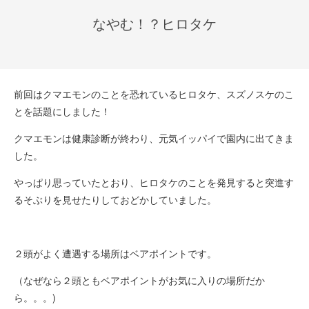
なやむ！？ヒロタケ
前回はクマエモンのことを恐れているヒロタケ、スズノスケのこ
とを話題にしました！
クマエモンは健康診断が終わり、元気イッパイで園内に出てきま
した。
やっぱり思っていたとおり、ヒロタケのことを発見すると突進す
るそぶりを見せたりしておどかしていました。
２頭がよく遭遇する場所はベアポイントです。
（なぜなら２頭ともベアポイントがお気に入りの場所だか
ら。。。)