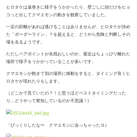
ヒロタケは遠巻きに様子をうかがったり、壁ごしに頭だけをヒョ
コっと出してクマエモンの動きを観察していました。
一定の距離があれば逃げることはありませんが、ヒロタケが決め
た「ボーダーライン」？を超えると、どうやら危険と判断しその
場を去るようです。
ただしベアポイントが名残おしいのか、最近はちょっぴり離れた
場所で様子をうかがっていることが多いです。
クマエモンが飽きて別の場所に移動をすると、タイミング良くヒ
ロタケが現れたりもします。
（どこかで見ていたの？！と思うほどベストタイミングだった
り…どうやって察知しているのか不思議！)
「びっくりしたな〜 クマエモンに会っちゃったヨ｣