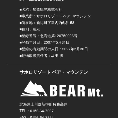
■名称：加森観光株式会社
■事業所：サホロリゾート ベア･マウンテン
■所在地：新得町字新内西6線158
■種別：展示
■登録番号：北海道第120750006号
■登録年月日：2007年5月31日
■登録の有効期間の末日：2027年5月30日
■動物取扱責任者：坂出 勝
サホロリゾート ベア・マウンテン
北海道上川郡新得町狩勝高原
TEL：0156-64-7007
FAX：0156-64-7224