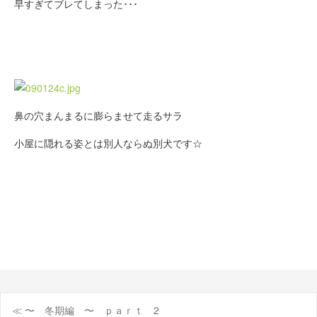
早すぎてブレてしまった･･･
鼻の穴まんまるに膨らませて走るサラ
小屋に隠れる姿とは別人ならぬ別犬です☆
≪ 〜 冬期編 〜 ｐａｒｔ 2