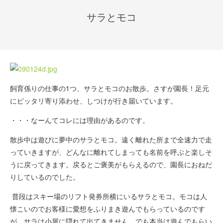
サラとモコ
飼育係りの仕事の1つ、サラとモコのお散歩。さすが園長！足元
にピッタリ寄り添わせ、しつけが行き届いています。
・・・なーんてコレには理由があるのです。
散歩中は遊びに夢中のサラとモコ。遠く離れた所まで全速力で走
っていきますが、どんなに離れてしまっても名前を呼ぶと楽しそ
うに戻ってきます。戻るとご褒美がもらえるので、園長におねだ
りしているのでした。
普段はスキー場のリフト発券所横にいるサラとモコ。モコは人
懐こいのでお客様に愛想をふりまき遊んでもらっているのです
が、サラは小屋に隠れて出てきません。でも本当は遊んでもらい