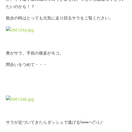
たいのかも！？
散歩の時はとっても元気に走り回るサラをご覧ください。
奥がサラ。手前の後姿がモコ。
間合いをつめて・・・
サラが近づいてきたらダッシュで逃げる!≡≡≡ヘ(*–)ノ