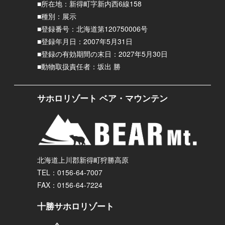
■所在地：新得町字新内西6線158
■種別：展示
■登録番号：北海道第120750006号
■登録年月日：2007年5月31日
■登録の有効期間の末日：2027年5月30日
■動物取扱責任者：坂出 勝
サホロリゾート ベア・マウンテン
北海道上川郡新得町狩勝高原
TEL：0156-64-7007
FAX：0156-64-7224
十勝サホロリゾート