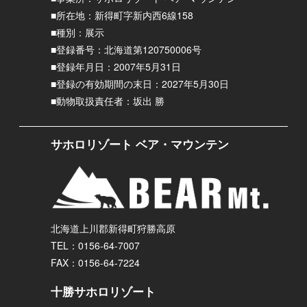
■所在地：新得町字新内西6線158
■種別：展示
■登録番号：北海道第120750006号
■登録年月日：2007年5月31日
■登録の有効期間の末日：2027年5月30日
■動物取扱責任者：坂出 勝
サホロリゾート ベア・マウンテン
北海道上川郡新得町狩勝高原
TEL：0156-64-7007
FAX：0156-64-7224
十勝サホロリゾート