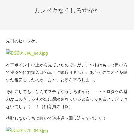
カンペキなうしろすがた
先日のヒロタケ。
ベアポイントの上から見ていたのですが、いつもはもっと奥の方
で寝るのに洞窟入口の真上に陣取りました。あたりのニオイを嗅
いだ後安心したのか「ふ〜」と腰を下ろします。
それにしても、なんてステキなうしろすがた・・・ヒロタケの魅
力がこのうしろすがたに凝縮されていると言っても言いすぎでは
ないでしょう！！（飼育員の目線）
移動しないうちに急いで遊歩道へ回り込んでパチリ！