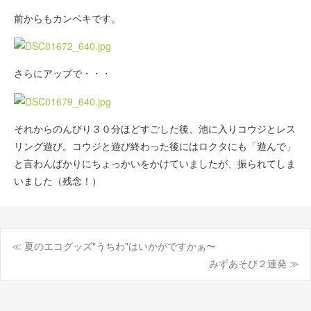
前からもカンペキです。
さらにアップで・・・
それからのんびり３０分ほどすごした後、池に入りコウジとレス
リング遊び。コウジと遊び終わった後にはロクタにも「遊んで」
と言わんばかりにちょっかいをかけていましたが、振られてしま
いました（残念！）
≪ 夏のエコグッズ"うちわ"はいかがですかぁ〜
投
みずあそび２連発 ≫
稿