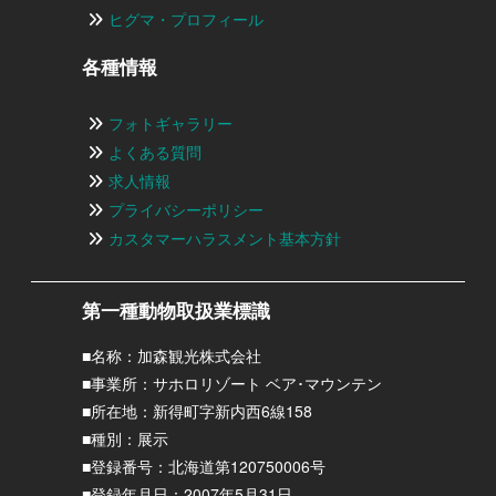
ヒグマ・プロフィール
各種情報
フォトギャラリー
よくある質問
求人情報
プライバシーポリシー
カスタマーハラスメント基本方針
第一種動物取扱業標識
■名称：加森観光株式会社
■事業所：サホロリゾート ベア･マウンテン
■所在地：新得町字新内西6線158
■種別：展示
■登録番号：北海道第120750006号
■登録年月日：2007年5月31日