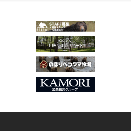
ナ
ビ
ゲ
ー
シ
ョ
ン