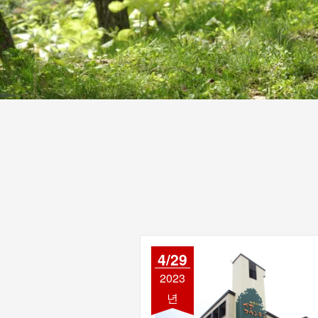
4/29
2023
년