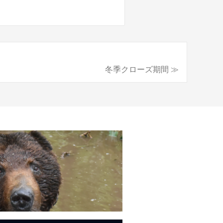
冬季クローズ期間 ≫