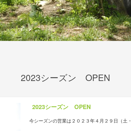
2023シーズン OPEN
2023シーズン OPEN
今シーズンの営業は２０２３年４月２９日（土