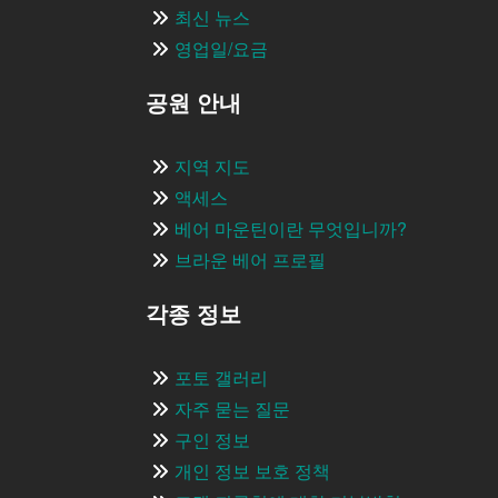
최신 뉴스
영업일/요금
공원 안내
지역 지도
액세스
베어 마운틴이란 무엇입니까?
브라운 베어 프로필
각종 정보
포토 갤러리
자주 묻는 질문
구인 정보
개인 정보 보호 정책