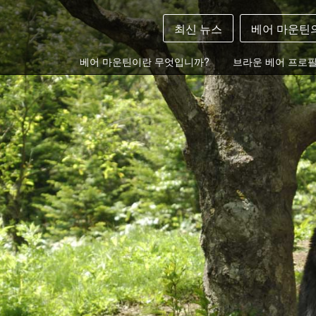
최신 뉴스
베어 마운틴
베어 마운틴이란 무엇입니까?
브라운 베어 프로