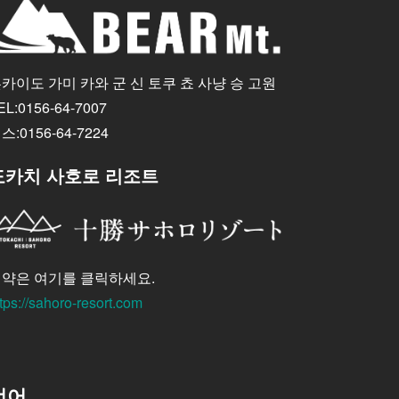
카이도 가미 카와 군 신 토쿠 쵸 사냥 승 고원
EL:0156-64-7007
스:0156-64-7224
도카치 사호로 리조트
약은 여기를 클릭하세요.
tps://sahoro-resort.com
언어