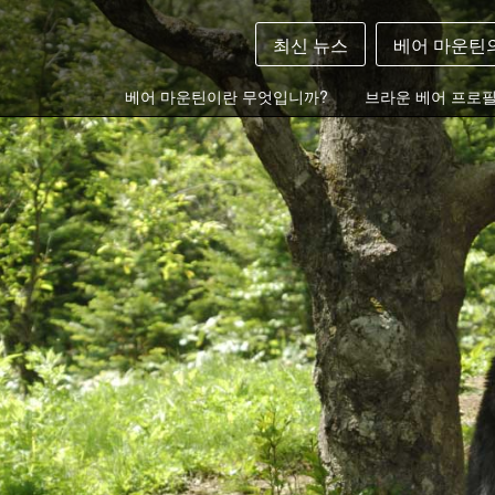
최신 뉴스
베어 마운틴
베어 마운틴이란 무엇입니까?
브라운 베어 프로