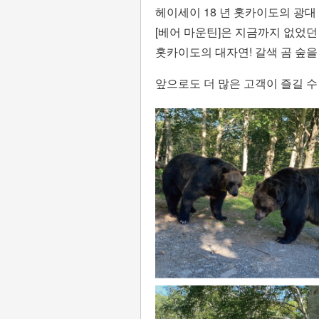
헤이세이 18 년 홋카이도의 광대
[베어 마운틴]은 지금까지 없었던
홋카이도의 대자연! 갈색 곰 숲을
앞으로도 더 많은 고객이 즐길 