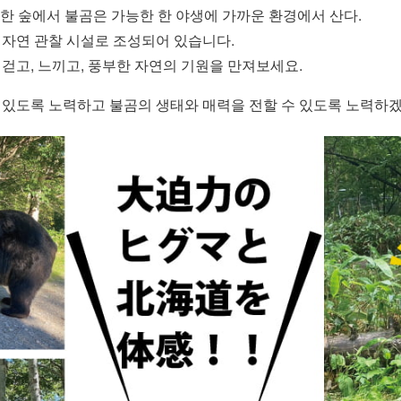
 한 숲에서 불곰은 가능한 한 야생에 가까운 환경에서 산다.
 자연 관찰 시설로 조성되어 있습니다.
 걷고, 느끼고, 풍부한 자연의 기원을 만져보세요.
수 있도록 노력하고 불곰의 생태와 매력을 전할 수 있도록 노력하