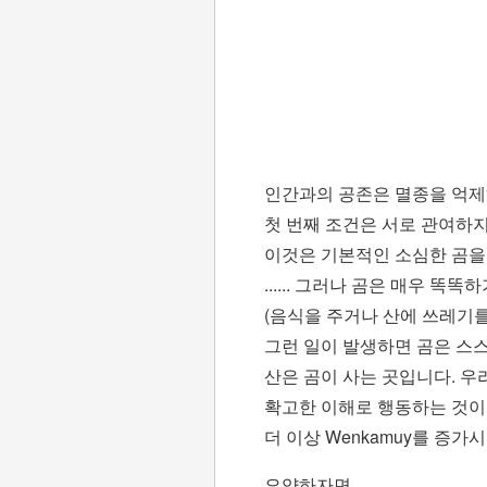
인간과의 공존은 멸종을 억제
첫 번째 조건은 서로 관여하지
이것은 기본적인 소심한 곰을
...... 그러나 곰은 매우 
(음식을 주거나 산에 쓰레기를
그런 일이 발생하면 곰은 스스
산은 곰이 사는 곳입니다. 우
확고한 이해로 행동하는 것이
더 이상 Wenkamuy를 증가
요약하자면. . .