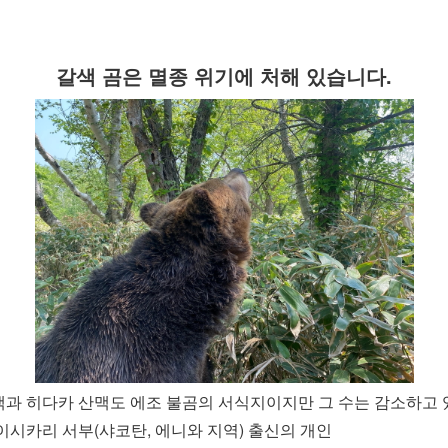
갈색 곰은 멸종 위기에 처해 있습니다.
과 히다카 산맥도 에조 불곰의 서식지이지만 그 수는 감소하고 
시카리 서부(샤코탄, 에니와 지역) 출신의 개인