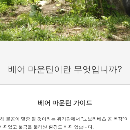
베어 마운틴이란 무엇입니까?
베어 마운틴 가이드
인해 불곰이 멸종 될 것이라는 위기감에서 "노보리베츠 곰 목장"
 바뀌었고 불곰을 둘러싼 환경도 바뀌 었습니다.