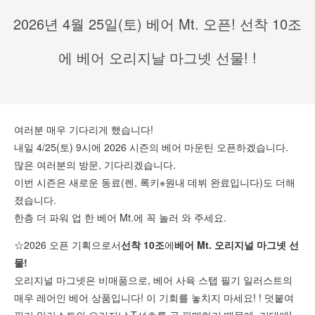
2026년 4월 25일(토) 베어 Mt. 오픈! 선착 10조
에 베어 오리지날 마그넷 선물! !
여러분 매우 기다리게 했습니다!
내일 4/25(토) 9시에 2026 시즌의 베어 마운틴 오픈하겠습니다.
많은 여러분의 방문, 기다리겠습니다.
이번 시즌은 새로운 동료(렌, 록키※원내 데뷔 완료입니다)도 더해
졌습니다.
한층 더 파워 업 한 베어 Mt.에 꼭 놀러 와 주세요.
☆2026 오픈 기획으로서
선착 10조
에
베어 Mt. 오리지널 마그넷 선
물!
오리지널 마그넷은 비매품으로, 베어 사육 스탭 필기 일러스트의
매우 레어인 베어 상품입니다! 이 기회를 놓치지 마세요! ! 덧붙여