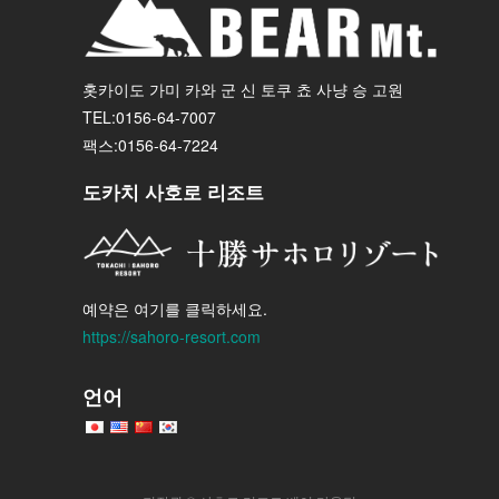
홋카이도 가미 카와 군 신 토쿠 쵸 사냥 승 고원
TEL:0156-64-7007
팩스:0156-64-7224
도카치 사호로 리조트
예약은 여기를 클릭하세요.
https://sahoro-resort.com
언어