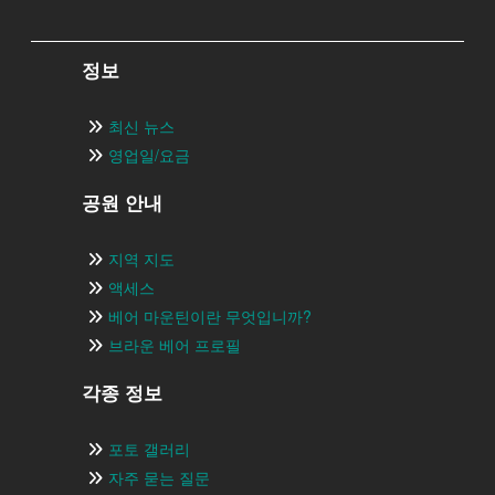
정보
최신 뉴스
영업일/요금
공원 안내
지역 지도
액세스
베어 마운틴이란 무엇입니까?
브라운 베어 프로필
각종 정보
포토 갤러리
자주 묻는 질문