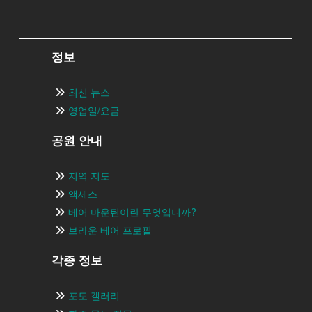
정보
최신 뉴스
영업일/요금
공원 안내
지역 지도
액세스
베어 마운틴이란 무엇입니까?
브라운 베어 프로필
각종 정보
포토 갤러리