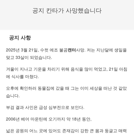
공지 칸타가 사망했습니다
공지 사항
2025년 3월 21일, 수컷 에조 불곰
캔터
사망. 저는 지난달에 생일을
맞고 33살이 되었습니다.
겨울이 지나고 기운을 차리기 위해 음식을 많이 먹었고, 21일 아침
에 식사를 마쳤다.
오후에 확인하러 동물집에 갔을 때 그는 이미 세상을 떠난 것 같았
습니다.
부검 결과 사인은 급성 심부전으로 보인다.
2006년 베어 마운틴에 오기까지 약 18년 동안,
넓은 공원의 어느 곳에 있어도 존재감이 강한 큰 몸과 둥글고 매력