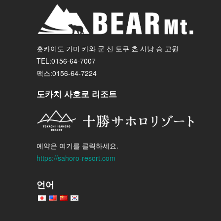
홋카이도 가미 카와 군 신 토쿠 쵸 사냥 승 고원
TEL:0156-64-7007
팩스:0156-64-7224
도카치 사호로 리조트
예약은 여기를 클릭하세요.
https://sahoro-resort.com
언어