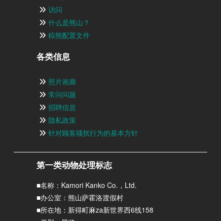
访问
什么是熊山？
棕熊配置文件
各类信息
照片画廊
常问问题
招聘信息
隐私政策
针对顾客骚扰行为的基本方针
第一类动物处理标志
■名称：Kamori Kanko Co.，Ltd.
■办公室：熊山萨霍洛渡假村
■所在地：新得町麻za新世界西6线158