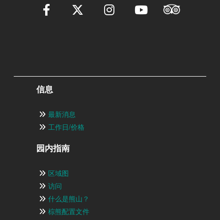
信息
最新消息
工作日/价格
园内指南
区域图
访问
什么是熊山？
棕熊配置文件