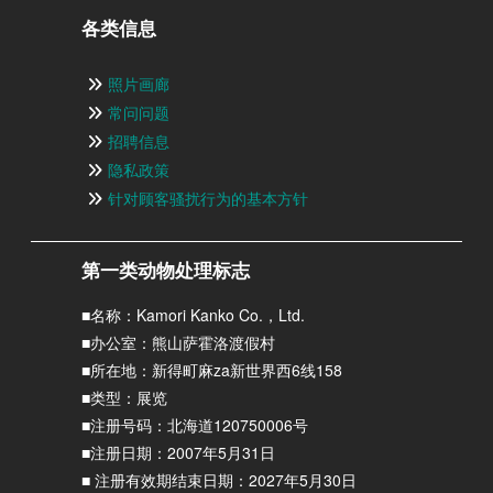
各类信息
照片画廊
常问问题
招聘信息
隐私政策
针对顾客骚扰行为的基本方针
第一类动物处理标志
■名称：Kamori Kanko Co.，Ltd.
■办公室：熊山萨霍洛渡假村
■所在地：新得町麻za新世界西6线158
■类型：展览
■注册号码：北海道120750006号
■注册日期：2007年5月31日
■ 注册有效期结束日期：2027年5月30日