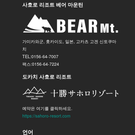
사호로 리조트 베어 마운틴
가미카와군, 홋카이도, 일본, 고카츠 고겐 신토쿠마
치
TEL:0156-64-7007
팩스:0156-64-7224
도카치 사호로 리조트
예약은 여기를 클릭하세요.
https://sahoro-resort.com
언어