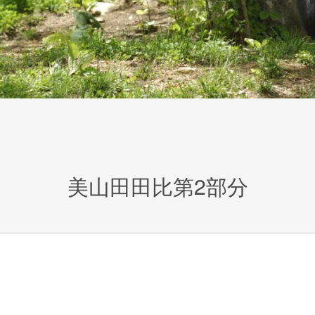
美山田田比第2部分
。