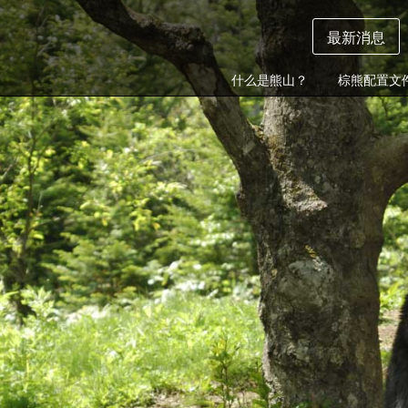
最新消息
什么是熊山？
棕熊配置文