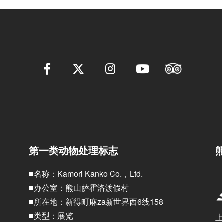
第一类动物处理标志
■名称：Kamori Kanko Co.，Ltd.
■办公室：熊山萨霍洛渡假村
■所在地：新得町麻za新世界西6线158
■类型：展览