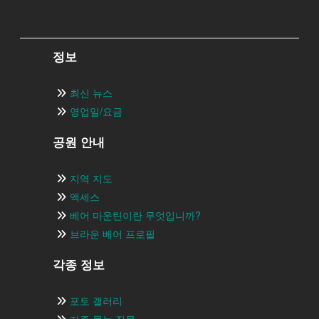
정보
최신 뉴스
영업일/요금
공원 안내
지역 지도
액세스
베어 마운틴이란 무엇입니까?
브라운 베어 프로필
각종 정보
포토 갤러리
자주 묻는 질문