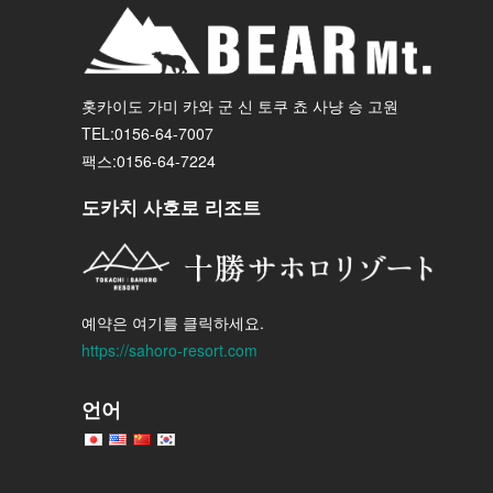
홋카이도 가미 카와 군 신 토쿠 쵸 사냥 승 고원
TEL:0156-64-7007
팩스:0156-64-7224
도카치 사호로 리조트
예약은 여기를 클릭하세요.
https://sahoro-resort.com
언어