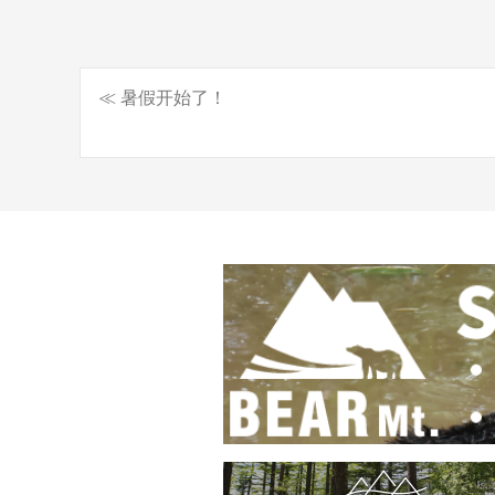
≪ 暑假开始了！
Post
navigation