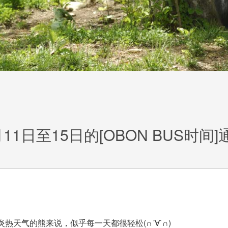
月11日至15日的[OBON BUS时间]
热天气的熊来说，似乎每一天都很轻松(∩´∀`∩)