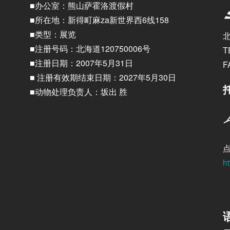
■办公室：熊山萨霍洛渡假村
■所在地：新得町麻za新世界西6线158
■类型：展览
北
■注册号码：北海道120750006号
T
■注册日期：2007年5月31日
F
■ 注册有效期结束日期：2027年5月30日
■动物处理负责人：坂出 胜
ht