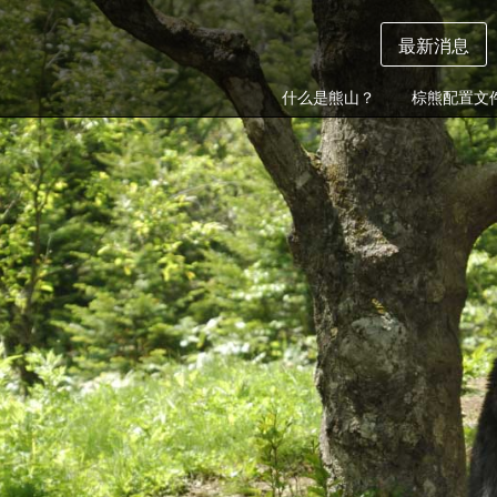
最新消息
什么是熊山？
棕熊配置文