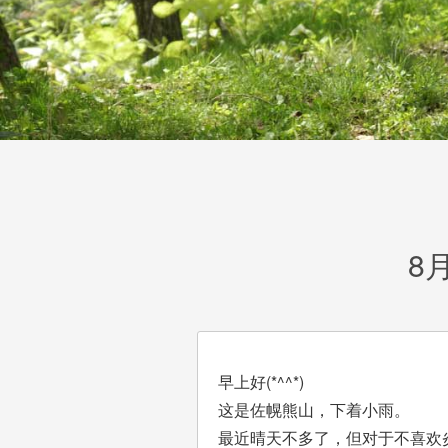
8
早上好(*^^*)
这是佐幌熊山，下着小雨。
最近晴天不多了，但对于不喜欢炎