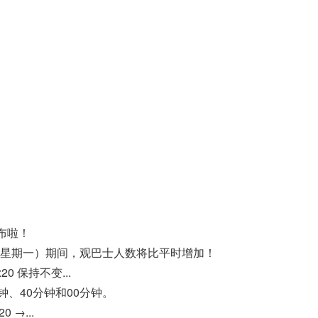
布啦！
日（星期一）期间，观巴士人数将比平时增加！
20 保持不变...
钟、40分钟和00分钟。
0 →...