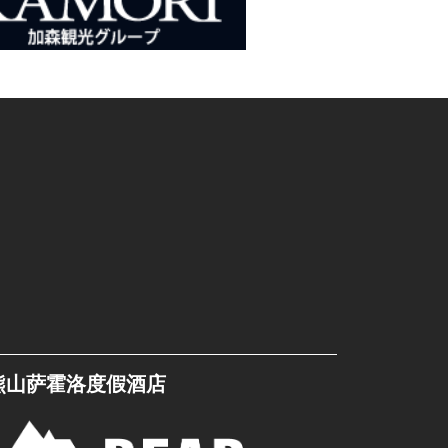
熊山萨霍洛度假酒店