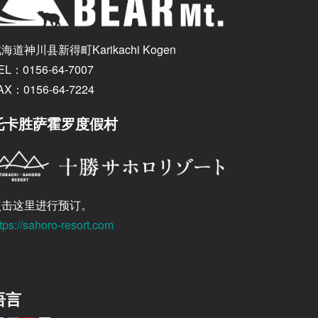
海道神川县新得町Karikachi Kogen
EL：0156-64-7007
AX：0156-64-7224
托卡胜萨霍罗度假村
点击这里进行预订。
tps://sahoro-resort.com
语言