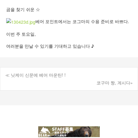
곰을 찾기 쉬운 ☆
베어 포인트에서는 코그마의 수용 준비로 바쁘다.
이번 주 토요일,
여러분을 만날 수 있기를 기대하고 있습니다 ♪
≪ 닛케이 신문에 베어 마운틴! !
게
코구마 짱, 계시다»
시
물
탐