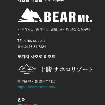
사호로 리조트 베어 마운틴
가미카와군, 홋카이도, 일본, 고카츠 고겐 신토쿠마
치
TEL:0156-64-7007
팩스:0156-64-7224
도카치 사호로 리조트
예약은 여기를 클릭하세요.
https://sahoro-resort.com
언어