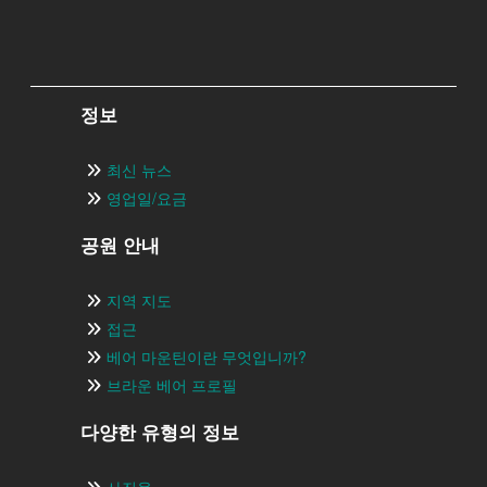
정보
최신 뉴스
영업일/요금
공원 안내
지역 지도
접근
베어 마운틴이란 무엇입니까?
브라운 베어 프로필
다양한 유형의 정보