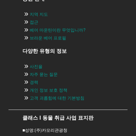
지역 지도
접근
베어 마운틴이란 무엇입니까?
브라운 베어 프로필
다양한 유형의 정보
사진을
자주 묻는 질문
경력
개인 정보 보호 정책
고객 괴롭힘에 대한 기본방침
클래스 I 동물 취급 사업 표지판
■성명:(주)카모리관광청