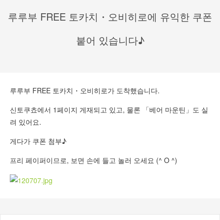
루루부 FREE 토카치・오비히로에 유익한 쿠폰
붙어 있습니다♪
루루부 FREE 토카치・오비히로가 도착했습니다.
신토쿠쵸에서 1페이지 게재되고 있고, 물론 「베어 마운틴」도 실
려 있어요.
게다가 쿠폰 첨부♪
프리 페이퍼이므로, 보면 손에 들고 놀러 오세요 (^ O ^)