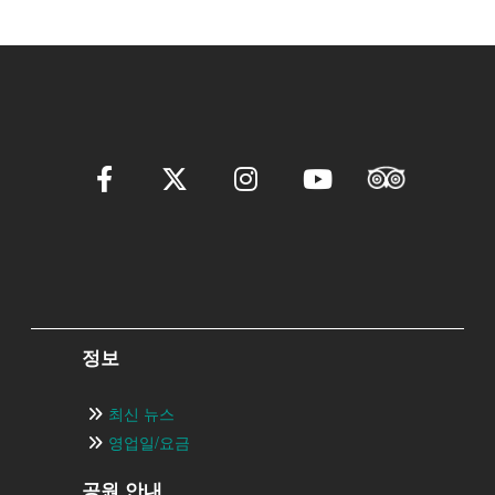
정보
최신 뉴스
영업일/요금
공원 안내