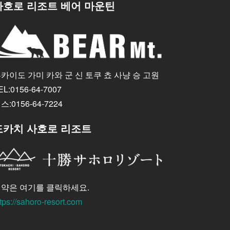
사호로 리조트 베어 마운틴
카이도 가미 카와 군 신 토쿠 쵸 사냥 승 고원
EL:0156-64-7007
스:0156-64-7224
도카치 사호로 리조트
약은 여기를 클릭하세요.
tps://sahoro-resort.com