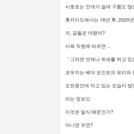
사호로는 안개가 걸려 구름도 많
홋카이도에서는 18년 후, 2020
자, 곰들은 어땠어?
사육 직원에 따르면 ...
「그러면 언제나 위세를 하고 있
코우지는 베어 포인트의 유리와 
오전중인데 자고 있는 모습이 많았
라는 정보도.
이것은 일식 때문인가?
아니면 우연?