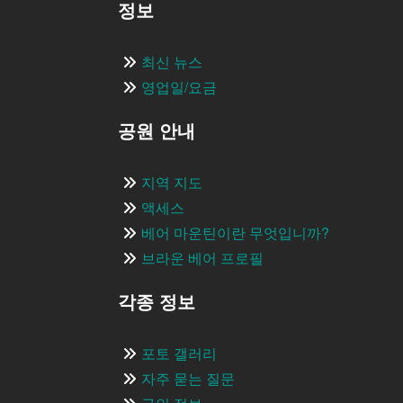
정보
최신 뉴스
영업일/요금
공원 안내
지역 지도
액세스
베어 마운틴이란 무엇입니까?
브라운 베어 프로필
각종 정보
포토 갤러리
자주 묻는 질문