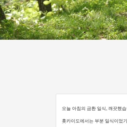
오늘 아침의 금환 일식, 깨끗했습
홋카이도에서는 부분 일식이었기 