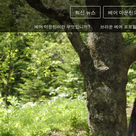
최신 뉴스
베어 마운틴
베어 마운틴이란 무엇입니까?
브라운 베어 프로