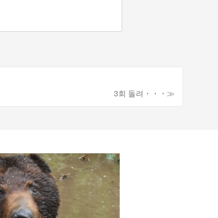
3회 돌려・・・≫