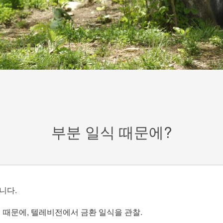
부분 일식 때문에?
니다.
때문에, 텔레비전에서 금환 일식을 관찰.