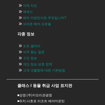
지역 지도
액세스
베어 마운틴이란 무엇입니까?
브라운 베어 프로필
각종 정보
포토 갤러리
자주 묻는 질문
구인 정보
개인 정보 보호 정책
고객 괴롭힘에 대한 기본방침
클래스 I 동물 취급 사업 표지판
■성명:(주)카모리관광청
■위치:사호로 리조트 베어마운틴