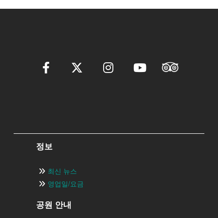
정보
최신 뉴스
영업일/요금
공원 안내