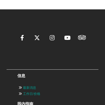
信息
最新消息
工作日/价格
园内指南