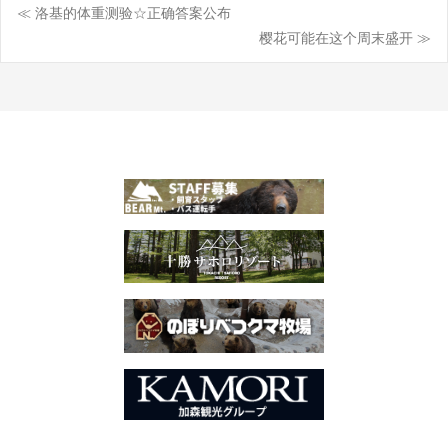
≪ 洛基的体重测验☆正确答案公布
Post
樱花可能在这个周末盛开 ≫
navigation