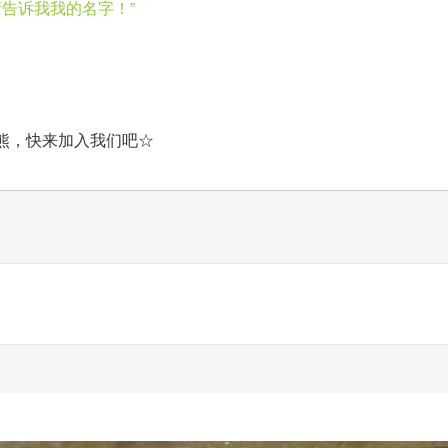
请告诉我我的名字！”
熊，快来加入我们吧☆