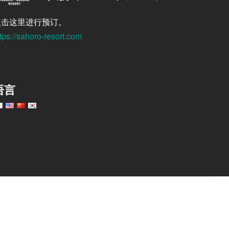
点击这里进行预订。
tps://sahoro-resort.com
语言