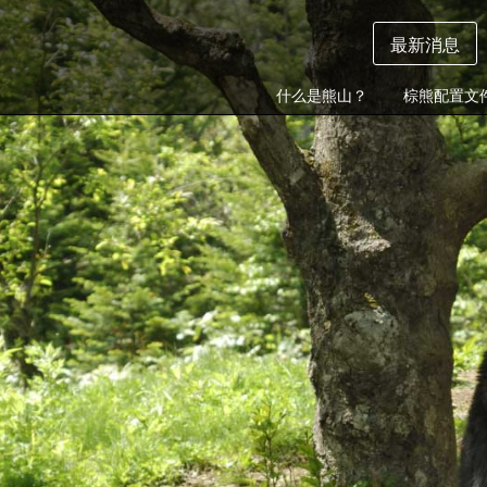
最新消息
什么是熊山？
棕熊配置文