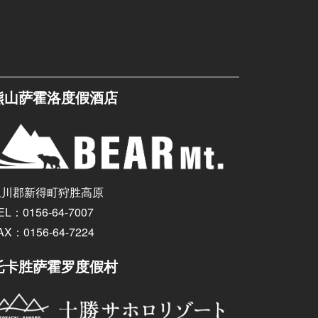
熊山萨霍洛度假酒店
上川郡新得町狩胜高原
EL：0156-64-7007
AX：0156-64-7224
托卡胜萨霍罗度假村