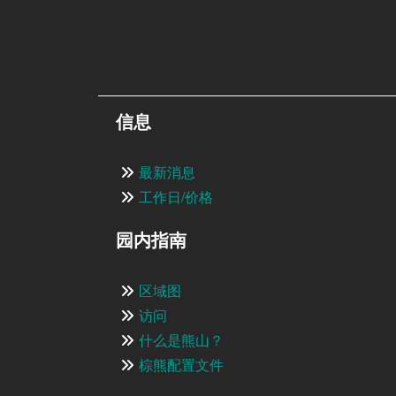
信息
最新消息
工作日/价格
园内指南
区域图
访问
什么是熊山？
棕熊配置文件