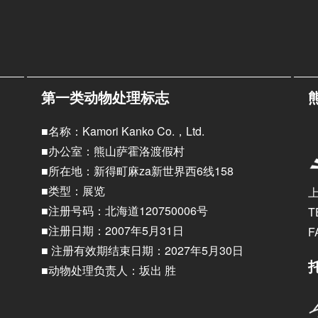
第一类动物处理标志
■名称：Kamori Kanko Co.，Ltd.
■办公室：熊山萨霍洛渡假村
■所在地：新得町麻za新世界西6线158
■类型：展览
■注册号码：北海道120750006号
T
■注册日期：2007年5月31日
F
■ 注册有效期结束日期：2027年5月30日
■动物处理负责人：坂出 胜