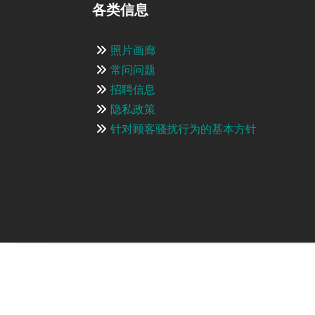
各类信息
照片画廊
常问问题
招聘信息
隐私政策
针对顾客骚扰行为的基本方针