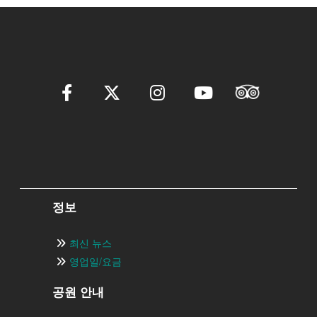
정보
최신 뉴스
영업일/요금
공원 안내