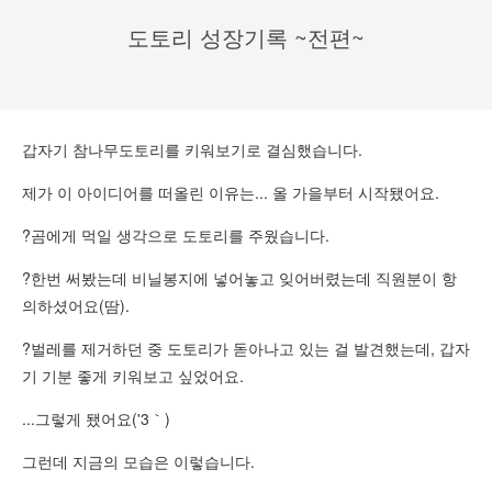
도토리 성장기록 ~전편~
갑자기 참나무도토리를 키워보기로 결심했습니다.
제가 이 아이디어를 떠올린 이유는... 올 가을부터 시작됐어요.
?곰에게 먹일 생각으로 도토리를 주웠습니다.
?한번 써봤는데 비닐봉지에 넣어놓고 잊어버렸는데 직원분이 항
의하셨어요(땀).
?벌레를 제거하던 중 도토리가 돋아나고 있는 걸 발견했는데, 갑자
기 기분 좋게 키워보고 싶었어요.
...그렇게 됐어요('3｀)
그런데 지금의 모습은 이렇습니다.