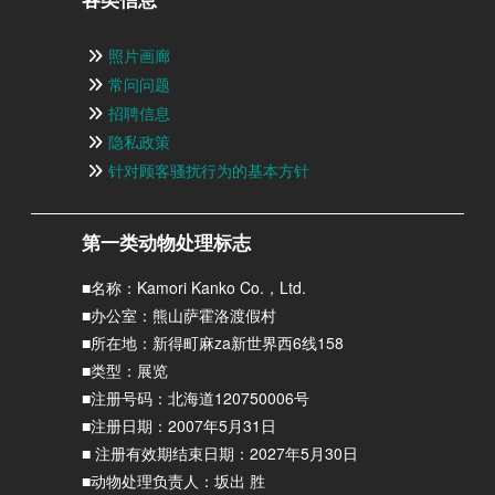
照片画廊
常问问题
招聘信息
隐私政策
针对顾客骚扰行为的基本方针
第一类动物处理标志
■名称：Kamori Kanko Co.，Ltd.
■办公室：熊山萨霍洛渡假村
■所在地：新得町麻za新世界西6线158
■类型：展览
■注册号码：北海道120750006号
■注册日期：2007年5月31日
■ 注册有效期结束日期：2027年5月30日
■动物处理负责人：坂出 胜