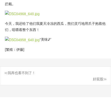
拦截。
今天，我还给了他们我夏天冷冻的西瓜，熊们灵巧地用爪子抱着他
们，咀嚼着整个东西！
“美味♪”
[繁殖：伊藤]
≪我再也看不到了！
Post
好屁股≫
navigation