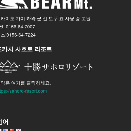
카이도 가미 카와 군 신 토쿠 쵸 사냥 승 고원
EL:0156-64-7007
스:0156-64-7224
도카치 사호로 리조트
약은 여기를 클릭하세요.
tps://sahoro-resort.com
언어