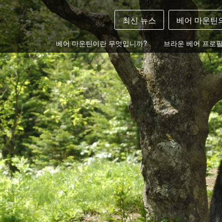
최신 뉴스
베어 마운틴
베어 마운틴이란 무엇입니까?
브라운 베어 프로