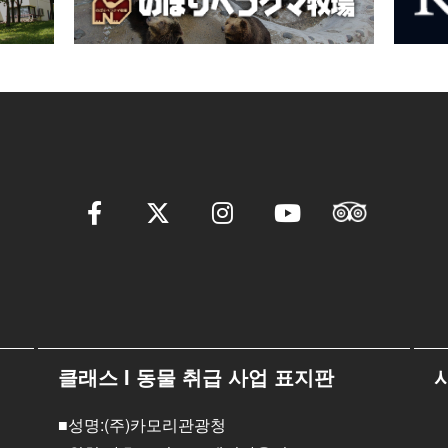
클래스 I 동물 취급 사업 표지판
■성명:(주)카모리관광청