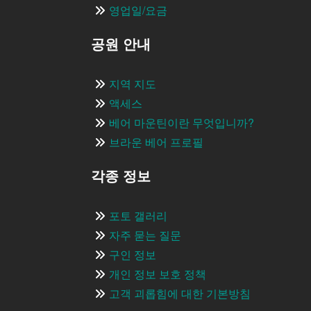
영업일/요금
공원 안내
지역 지도
액세스
베어 마운틴이란 무엇입니까?
브라운 베어 프로필
각종 정보
포토 갤러리
자주 묻는 질문
구인 정보
개인 정보 보호 정책
고객 괴롭힘에 대한 기본방침