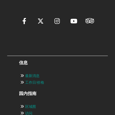
信息
最新消息
工作日/价格
园内指南
区域图
访问