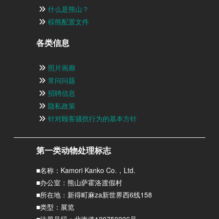
什么是熊山？
棕熊配置文件
各类信息
照片画廊
常问问题
招聘信息
隐私政策
针对顾客骚扰行为的基本方针
第一类动物处理标志
■名称：Kamori Kanko Co.，Ltd.
■办公室：熊山萨霍洛渡假村
■所在地：新得町麻za新世界西6线158
■类型：展览