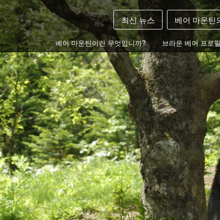
최신 뉴스
베어 마운틴
베어 마운틴이란 무엇입니까?
브라운 베어 프로