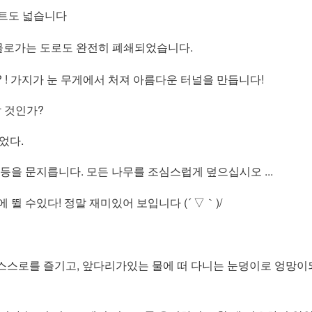
트도 넓습니다
물로가는 도로도 완전히 폐쇄되었습니다.
 ! 가지가 눈 무게에서 처져 아름다운 터널을 만듭니다!
할 것인가?
었다.
 등을 문지릅니다. 모든 나무를 조심스럽게 덮으십시오 ...
 뛸 수있다! 정말 재미있어 보입니다 (´ ▽｀)/
스스로를 즐기고, 앞다리가있는 물에 떠 다니는 눈덩이로 엉망