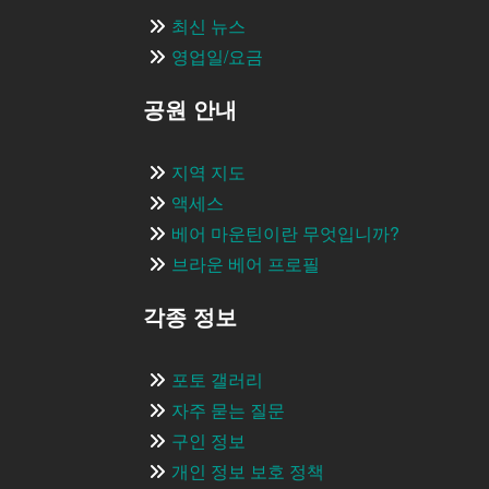
최신 뉴스
영업일/요금
공원 안내
지역 지도
액세스
베어 마운틴이란 무엇입니까?
브라운 베어 프로필
각종 정보
포토 갤러리
자주 묻는 질문
구인 정보
개인 정보 보호 정책