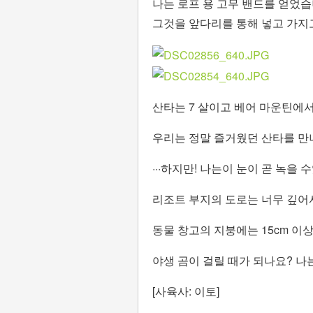
나는 로프 용 고무 밴드를 얻었습
그것을 앞다리를 통해 넣고 가지
산타는 7 살이고 베어 마운틴에서
우리는 정말 즐거웠던 산타를 만
···하지만! 나는이 눈이 곧 녹
리조트 부지의 도로는 너무 깊어서
동물 창고의 지붕에는 15cm 이
야생 곰이 걸릴 때가 되나요? 나
[사육사: 이토]