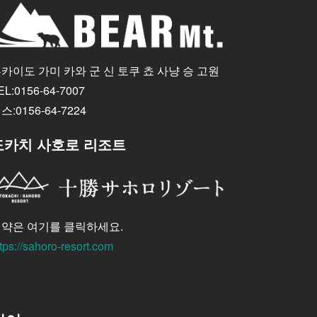
카이도 가미 카와 군 신 토쿠 쵸 사냥 승 고원
EL:0156-64-7007
스:0156-64-7224
도카치 사호로 리조트
약은 여기를 클릭하세요.
tps://sahoro-resort.com