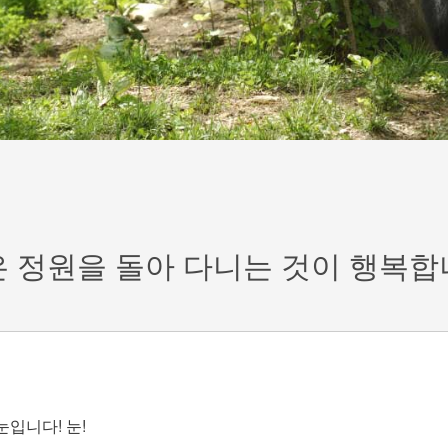
 정원을 돌아 다니는 것이 행복
눈입니다! 눈!