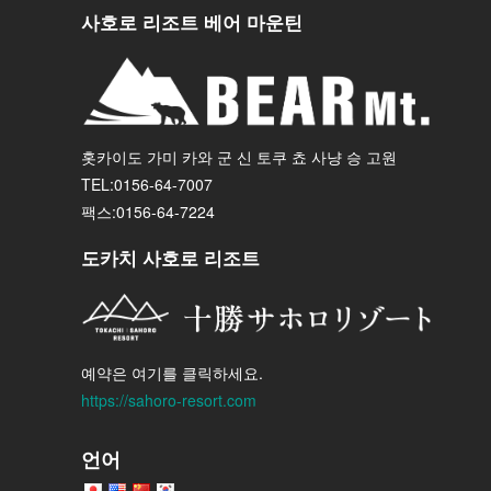
사호로 리조트 베어 마운틴
홋카이도 가미 카와 군 신 토쿠 쵸 사냥 승 고원
TEL:0156-64-7007
팩스:0156-64-7224
도카치 사호로 리조트
예약은 여기를 클릭하세요.
https://sahoro-resort.com
언어