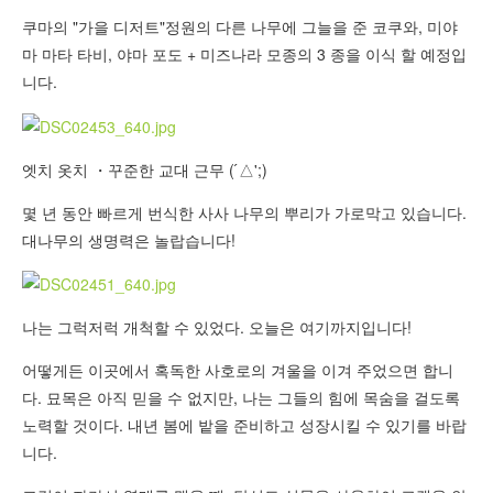
쿠마의 "가을 디저트"정원의 다른 나무에 그늘을 준 코쿠와, 미야
마 마타 타비, 야마 포도 + 미즈나라 모종의 3 종을 이식 할 예정입
니다.
엣치 옷치 ・꾸준한 교대 근무 ( ́△';)
몇 년 동안 빠르게 번식한 사사 나무의 뿌리가 가로막고 있습니다.
대나무의 생명력은 놀랍습니다!
나는 그럭저럭 개척할 수 있었다. 오늘은 여기까지입니다!
어떻게든 이곳에서 혹독한 사호로의 겨울을 이겨 주었으면 합니
다. 묘목은 아직 믿을 수 없지만, 나는 그들의 힘에 목숨을 걸도록
노력할 것이다. 내년 봄에 밭을 준비하고 성장시킬 수 있기를 바랍
니다.