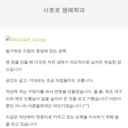
사호로 원예학과
벌거벗은 지점의 중앙에 있는 관목.
맨 점을 만들 때 이것은 자연 상태가 의도적으로 남겨진 유일한 장
소입니다.
공간도 넓고, 이대로는 조금 아깝을지도 모릅니다.
작년에 저는 구덩이를 파서 연못을 만들었습니다. 올 봄, 에조 개구
리와 에조 도롱뇽이 알을 낳으러 온 것을 보고 기뻤습니다! 어린이
뿐만 아니라 어른들에게도 대인기였습니다 (^^)
지금은 작년부터 꺾꽂이로 키우고 있는 묘목을 이식하기 위해 밭
을 파고 있습니다!