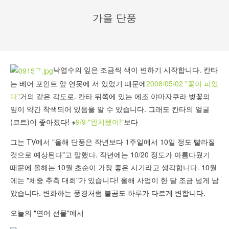
가을 단풍
낙엽수의 잎은 조금씩 색이 변하기 시작합니다. 칸타
는 베어 포인트 앞 연못에 서 있었기 때문에
2008/05/02 "꽃이 피었
다"
거의 같은 각도로. 칸타 뒤쪽에 있는 에조 야마자쿠라 벚꽃의
잎이 약간 착색되어 있음을 알 수 있습니다. 그래도 칸타의 얼굴
(코트)이 좋아졌다! ※
9/9 "완치됐어!"
보다
그는 TV에서 "올해 단풍은 작년보다 1주일에서 10일 정도 빨라질
것으로 예상된다"고 말했다. 작년에는 10/20 정도가 아름다웠기
때문에 올해는 10월 초순이 가장 좋은 시기라고 생각합니다. 10월
에는 "체중 추측 대회"가 있습니다! 올해 사업이 한 달 조금 넘게 남
았습니다. 변화하는 풍경처럼 불곰도 하루가 다르게 변합니다.
오늘의 "연어 선물"에서