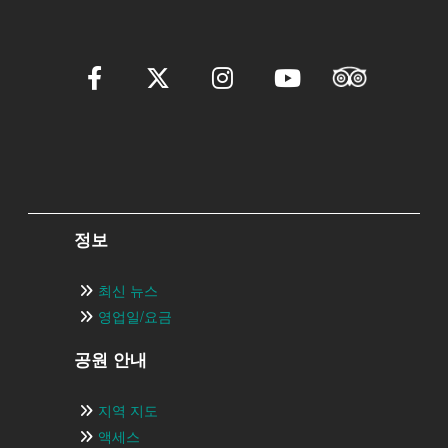
정보
최신 뉴스
영업일/요금
공원 안내
지역 지도
액세스