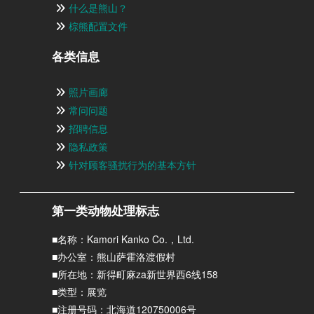
什么是熊山？
棕熊配置文件
各类信息
照片画廊
常问问题
招聘信息
隐私政策
针对顾客骚扰行为的基本方针
第一类动物处理标志
■名称：Kamori Kanko Co.，Ltd.
■办公室：熊山萨霍洛渡假村
■所在地：新得町麻za新世界西6线158
■类型：展览
■注册号码：北海道120750006号