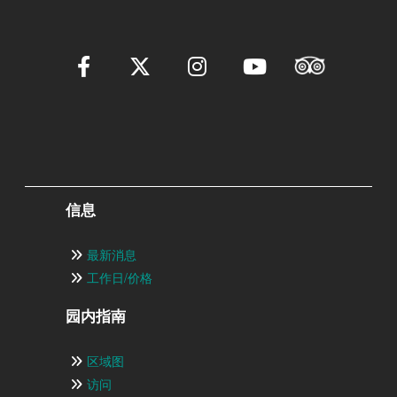
信息
最新消息
工作日/价格
园内指南
区域图
访问