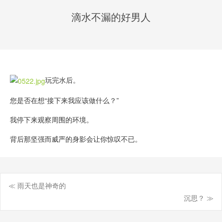
滴水不漏的好男人
玩完水后。
您是否在想“接下来我应该做什么？”
我停下来观察周围的环境。
背后那坚强而威严的身影会让你惊叹不已。
≪ 雨天也是神奇的
文
沉思？ ≫
章