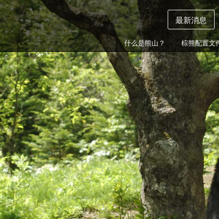
最新消息
什么是熊山？
棕熊配置文