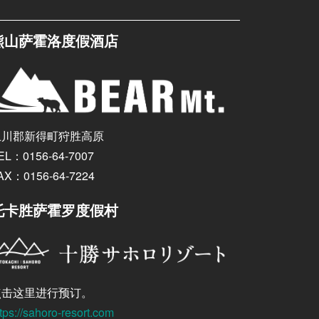
熊山萨霍洛度假酒店
上川郡新得町狩胜高原
EL：0156-64-7007
AX：0156-64-7224
托卡胜萨霍罗度假村
点击这里进行预订。
tps://sahoro-resort.com