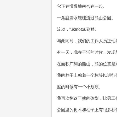
它正在慢慢地融合在一起。
一条融雪水缓缓流过熊山公园。
流动，fukinotou到处。
与此同时，我们的工作人员正忙
有一天，我在干活的时候，发现
在面积广阔的熊山，熊的位置是
我的脖子上贴着一个标签以进行
擦的时候有一个小划痕。
我再次惊讶于熊的体型，比男工
公园里的树木和柱子上有很多标