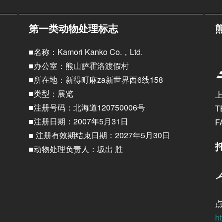
第一类动物处理标志
■名称：Kamori Kanko Co.，Ltd.
■办公室：熊山萨霍洛渡假村
■所在地：新得町麻za新世界西6线158
■类型：展览
■注册号码：北海道120750006号
T
■注册日期：2007年5月31日
F
■ 注册有效期结束日期：2027年5月30日
■动物处理负责人：坂出 胜
ht