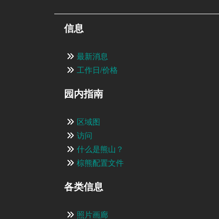
信息
最新消息
工作日/价格
园内指南
区域图
访问
什么是熊山？
棕熊配置文件
各类信息
照片画廊