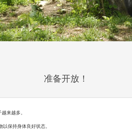
准备开放！
子越来越多。
物以保持身体良好状态。