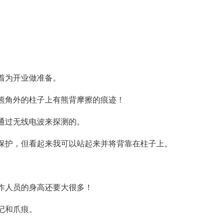
着为开业做准备。
熊角外的柱子上有熊背摩擦的痕迹！
通过无线电波来探测的。
保护，但看起来我可以站起来并将背靠在柱子上。
作人员的身高还要大很多！
记和爪痕。